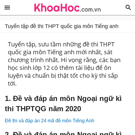
Tuyển tập đề thi THPT quốc gia môn Tiếng anh
Tuyển tập, sưu tầm những đề thi THPT
quốc gia môn Tiếng anh mới nhất, sát
chương trình nhất. Hi vọng rằng, các bạn
học sinh lớp 12 có thêm tài liệu để ôn
luyện và chuẩn bị thật tốt cho kỳ thi sắp
tới.
1. Đề và đáp án môn Ngoại ngữ kì
thi THPTQG năm 2020
Đề thi và đáp án 24 mã đề môn Tiếng Anh
2. Đề và đáp án môn Ngoại ngữ kì