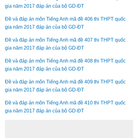
gia năm 2017 đáp án của bộ GD-ĐT
Đề và đáp án môn Tiếng Anh mã đề 406 thi THPT quốc
gia năm 2017 đáp án của bộ GD-ĐT
Đề và đáp án môn Tiếng Anh mã đề 407 thi THPT quốc
gia năm 2017 đáp án của bộ GD-ĐT
Đề và đáp án môn Tiếng Anh mã đề 408 thi THPT quốc
gia năm 2017 đáp án của bộ GD-ĐT
Đề và đáp án môn Tiếng Anh mã đề 409 thi THPT quốc
gia năm 2017 đáp án của bộ GD-ĐT
Đề và đáp án môn Tiếng Anh mã đề 410 thi THPT quốc
gia năm 2017 đáp án của bộ GD-ĐT