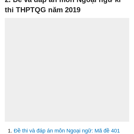
thi THPTQG năm 2019
Đề thi và đáp án môn Ngoại ngữ: Mã đề 401