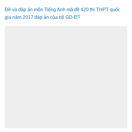
Đề và đáp án môn Tiếng Anh mã đề 420 thi THPT quốc
gia năm 2017 đáp án của bộ GD-ĐT