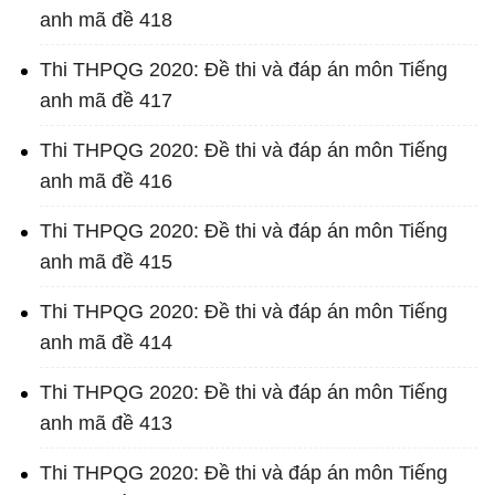
anh mã đề 418
Thi THPQG 2020: Đề thi và đáp án môn Tiếng
anh mã đề 417
Thi THPQG 2020: Đề thi và đáp án môn Tiếng
anh mã đề 416
Thi THPQG 2020: Đề thi và đáp án môn Tiếng
anh mã đề 415
Thi THPQG 2020: Đề thi và đáp án môn Tiếng
anh mã đề 414
Thi THPQG 2020: Đề thi và đáp án môn Tiếng
anh mã đề 413
Thi THPQG 2020: Đề thi và đáp án môn Tiếng