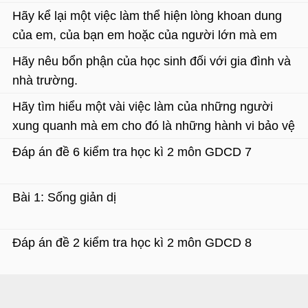
Hãy kể lại một việc làm thể hiện lòng khoan dung
của em, của bạn em hoặc của người lớn mà em
biết?
Hãy nêu bổn phận của học sinh đối với gia đình và
nhà trường.
Hãy tìm hiểu một vài việc làm của những người
xung quanh mà em cho đó là những hành vi bảo vệ
hoặc xâm hại đến di sản văn hoá.
Đáp án đề 6 kiểm tra học kì 2 môn GDCD 7
Bài 1: Sống giản dị
Đáp án đề 2 kiểm tra học kì 2 môn GDCD 8