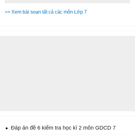
=> Xem bài soạn tất cả các môn Lớp 7
Đáp án đề 6 kiểm tra học kì 2 môn GDCD 7