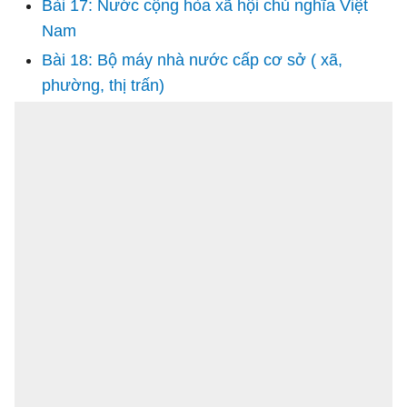
Bài 17: Nước cộng hòa xã hội chủ nghĩa Việt
Nam
Bài 18: Bộ máy nhà nước cấp cơ sở ( xã,
phường, thị trấn)