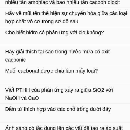
nhiêu tấn amoniac và bao nhiêu tấn cacbon dioxit
Hãy vẽ mũi tên thể hiện sự chuyển hóa giữa các loại
hợp chất vô cơ trong sơ đồ sau
Cho biết hidro có phản ứng với clo không?
Hãy giải thích tại sao trong nước mưa có axit
cacbonic
Muối cacbonat được chia làm mấy loại?
Viết PTHH của phản ứng xảy ra giữa SiO2 với
NaOH và CaO
Điền từ thích hợp vào các chỗ trống dưới đây
Ánh sáng có tác dụng lên các vật để tạo ra áp suất