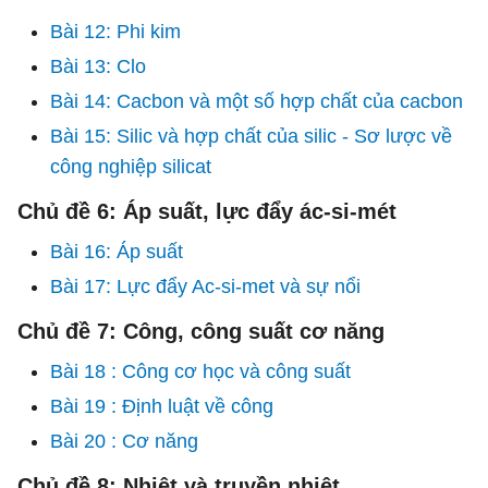
Bài 12: Phi kim
Bài 13: Clo
Bài 14: Cacbon và một số hợp chất của cacbon
Bài 15: Silic và hợp chất của silic - Sơ lược về
công nghiệp silicat
Chủ đề 6: Áp suất, lực đẩy ác-si-mét
Bài 16: Áp suất
Bài 17: Lực đẩy Ac-si-met và sự nổi
Chủ đề 7: Công, công suất cơ năng
Bài 18 : Công cơ học và công suất
Bài 19 : Định luật về công
Bài 20 : Cơ năng
Chủ đề 8: Nhiệt và truyền nhiệt