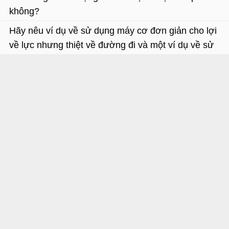
không?
Hãy nêu ví dụ về sử dụng máy cơ đơn giản cho lợi
về lực nhưng thiệt về đường đi và một ví dụ về sử
dụng máy cơ đơn giản cho lợi về đường đi nhưng
thiệt về lực.