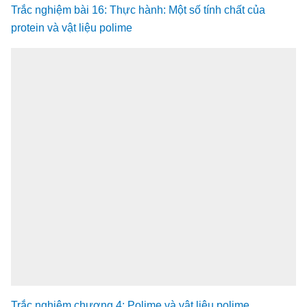
Trắc nghiệm bài 16: Thực hành: Một số tính chất của
protein và vật liệu polime
Trắc nghiệm chương 4: Polime và vật liệu polime