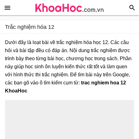
Trắc nghiệm hóa 12
Dưới đây là loạt bài về trắc nghiệm hóa học 12. Các câu
hỏi và bài tập đều có đáp án. Nội dung trắc nghiệm được
trình bày theo từng bài học, chương học trong sách. Phần
này giúp học sinh ôn luyện kiến thức rất tốt và làm quen
với hình thức thi trắc nghiệm. Để tìm bài này trên Google,
các bạn gõ vào ô tìm kiếm cụm từ:
trac nghiem hoa 12
KhoaHoc