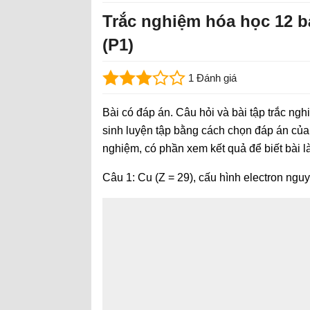
Trắc nghiệm hóa học 12 b
(P1)
1 Đánh giá
Bài có đáp án. Câu hỏi và bài tập trắc n
sinh luyện tập bằng cách chọn đáp án của 
nghiệm, có phần xem kết quả để biết bài 
Câu 1: Cu (Z = 29), cấu hình electron ngu