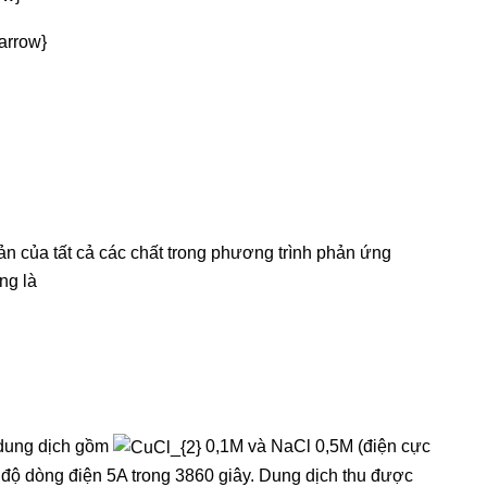
iản của tất cả các chất trong phương trình phản ứng
ng là
 dung dịch gồm
0,1M và NaCl 0,5M (điện cực
 độ dòng điện 5A trong 3860 giây. Dung dịch thu được