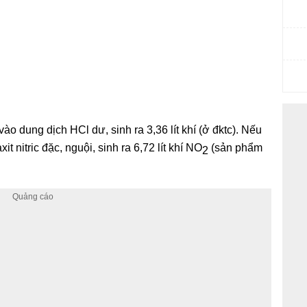
 dung dịch HCl dư, sinh ra 3,36 lít khí (ở đktc). Nếu
 nitric đặc, nguội, sinh ra 6,72 lít khí NO
(sản phẩm
2