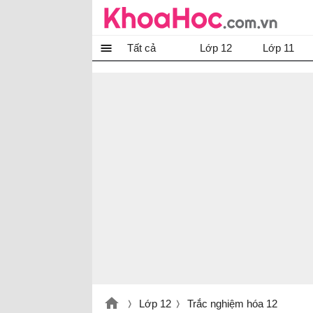
Tất cả
Lớp 12
Lớp 11
Lớp 12
Trắc nghiệm hóa 12