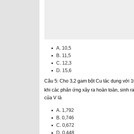
A. 10,5
B. 11,5
C. 12,3
D. 15,6
Câu 5: Cho 3,2 gam bột Cu tác dụng với
khi các phản ứng xảy ra hoàn toàn, sinh ra 
của V là
A. 1,792
B. 0,746
C. 0,672
D. 0,448