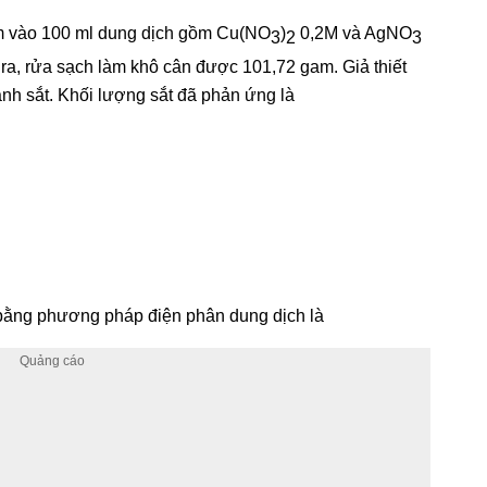
m vào 100 ml dung dịch gồm Cu(NO
)
0,2M và AgNO
3
2
3
i ra, rửa sạch làm khô cân được 101,72 gam. Giả thiết
anh sắt. Khối lượng sắt đã phản ứng là
 bằng phương pháp điện phân dung dịch là