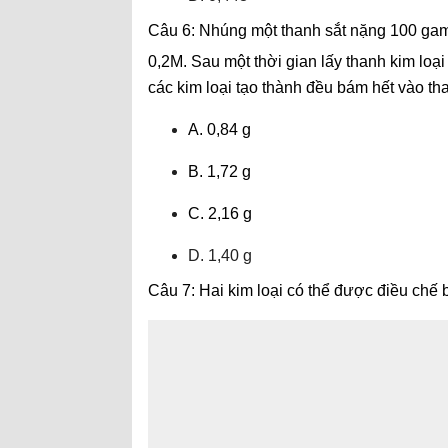
Câu 6: Nhúng một thanh sắt nặng 100 ga
0,2M. Sau một thời gian lấy thanh kim loạ
các kim loại tạo thành đều bám hết vào th
A. 0,84 g
B. 1,72 g
C. 2,16 g
D. 1,40 g
Câu 7: Hai kim loại có thể được điều chế