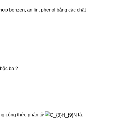
 hợp benzen, anilin, phenol bằng các chất
 bậc ba ?
ng công thức phân tử
là: