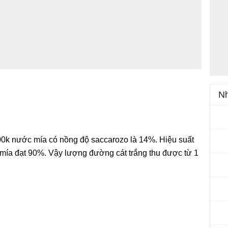
Nh
00k nước mía có nồng độ saccarozo là 14%. Hiệu suất
 mía đạt 90%. Vậy lượng đường cát trắng thu được từ 1