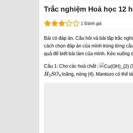
Trắc nghiệm Hoá học 12 họ
1 Đánh giá
Bài có đáp án. Câu hỏi và bài tập trắc ngh
cách chọn đáp án của mình trong từng câu
quả để biết bài làm của mình. Kéo xuống 
Câu 1: Cho các hoá chất :
(
H
2
S
O
4
loãng, nóng (4). Mantozo có thể t