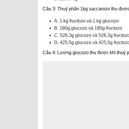
Câu 3: Thuỷ phân 1kg saccarozo thu đượ
A. 1 kg fructozo và 1 kg glucozo
B. 180g glucozo và 180g fructozo
C. 526,3g glucozo và 526,3g fructoz
D. 425,5g glucozo và 425,5g fructoz
Câu 4: Lượng glucozo thu được khi thuỷ p