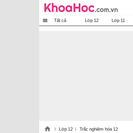
Tất cả
Lớp 12
Lớp 11
Lớp 12
Trắc nghiệm hóa 12