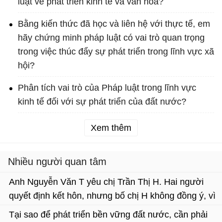
luật về phát triển kinh tế và văn hóa?
Bằng kiến thức đã học và liên hệ với thực tế, em
hãy chứng minh pháp luật có vai trò quan trọng
trong việc thúc đẩy sự phát triển trong lĩnh vực xã
hội?
Phân tích vai trò của Pháp luật trong lĩnh vực
kinh tế đối với sự phát triển của đất nước?
Xem thêm
Nhiều người quan tâm
Anh Nguyễn Văn T yêu chị Trần Thị H. Hai người
quyết định kết hôn, nhưng bố chị H không đồng ý, vì
anh T và chị H không cùng đạo. Cho biết ý kiến của
Tại sao để phát triển bền vững đất nước, cần phải