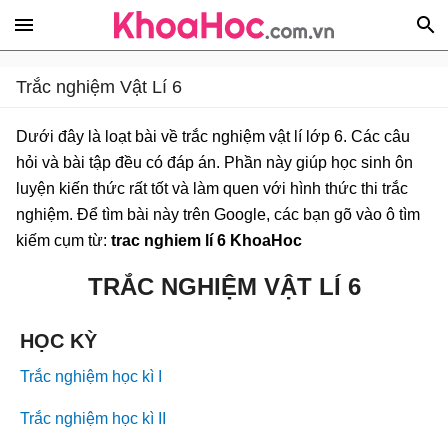
Trắc nghiệm Vật Lí 6
Dưới đây là loạt bài về trắc nghiệm vật lí lớp 6. Các câu
hỏi và bài tập đều có đáp án. Phần này giúp học sinh ôn
luyện kiến thức rất tốt và làm quen với hình thức thi trắc
nghiệm. Để tìm bài này trên Google, các bạn gõ vào ô tìm
kiếm cụm từ:
trac nghiem lí 6 KhoaHoc
TRẮC NGHIỆM VẬT LÍ 6
HỌC KỲ
Trắc nghiệm học kì I
Trắc nghiệm học kì II