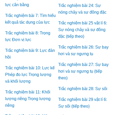
lực cân bằng
Trắc nghiệm bài 24: Sự
nóng chảy và sự đông đặc
Trắc nghiệm bài 7: Tìm hiểu
kết quả tác dụng của lực
Trắc nghiệm bài 25 vật lí 6:
Sự nóng chảy và sự đông
Trắc nghiệm bài 8: Trọng
đặc (tiếp theo)
lực Đơn vị lực
Trắc nghiệm bài 26: Sự bay
Trắc nghiệm bài 9: Lực đàn
hơi và sự ngưng tụ
hồi
Trắc nghiệm bài 27: Sự bay
Trắc nghiệm bài 10: Lực kế
hơi và sự ngưng tụ (tiếp
Phép đo lực Trọng lượng
theo)
và khối lượng
Trắc nghiệm bài 28: Sự sôi
Trắc nghiệm bài 11: Khối
lượng riêng Trọng lượng
Trắc nghiệm bài 29 vật lí 6:
riêng
Sự sôi (tiếp theo)