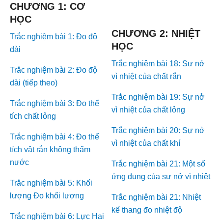
CHƯƠNG 1: CƠ
HỌC
CHƯƠNG 2: NHIỆT
Trắc nghiệm bài 1: Đo độ
HỌC
dài
Trắc nghiệm bài 18: Sự nở
Trắc nghiệm bài 2: Đo độ
vì nhiệt của chất rắn
dài (tiếp theo)
Trắc nghiệm bài 19: Sự nở
Trắc nghiệm bài 3: Đo thể
vì nhiệt của chất lỏng
tích chất lỏng
Trắc nghiệm bài 20: Sự nở
Trắc nghiệm bài 4: Đo thể
vì nhiệt của chất khí
tích vật rắn không thấm
nước
Trắc nghiệm bài 21: Một số
ứng dụng của sự nở vì nhiệt
Trắc nghiệm bài 5: Khối
lượng Đo khối lượng
Trắc nghiệm bài 21: Nhiệt
kế thang đo nhiệt độ
Trắc nghiệm bài 6: Lực Hai