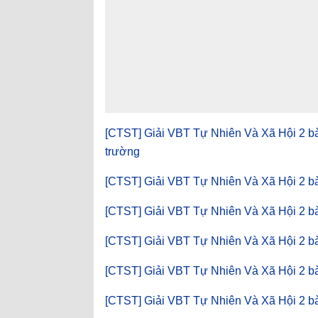
[CTST] Giải VBT Tự Nhiên Và Xã Hội 2 bài
trường
[CTST] Giải VBT Tự Nhiên Và Xã Hội 2 bà
[CTST] Giải VBT Tự Nhiên Và Xã Hội 2 bà
[CTST] Giải VBT Tự Nhiên Và Xã Hội 2 bài
[CTST] Giải VBT Tự Nhiên Và Xã Hội 2 b
[CTST] Giải VBT Tự Nhiên Và Xã Hội 2 bà