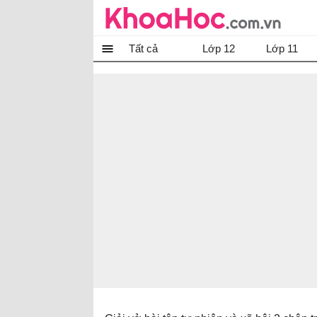
Tất cả
Lớp 12
Lớp 11