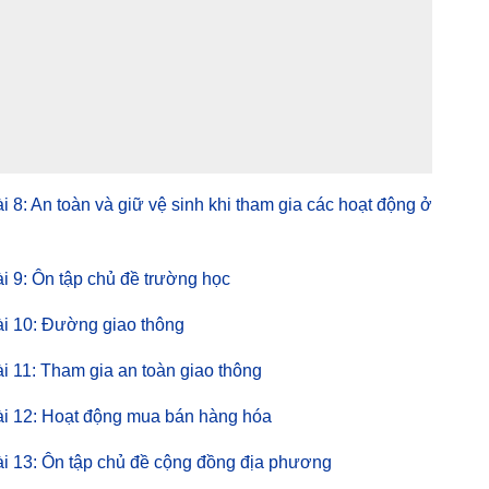
 8: An toàn và giữ vệ sinh khi tham gia các hoạt động ở
i 9: Ôn tập chủ đề trường học
i 10: Đường giao thông
 11: Tham gia an toàn giao thông
ài 12: Hoạt động mua bán hàng hóa
i 13: Ôn tập chủ đề cộng đồng địa phương