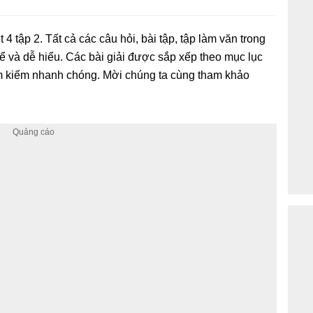
 4 tập 2. Tất cả các câu hỏi, bài tập, tập làm văn trong
hể và dễ hiểu. Các bài giải được sắp xếp theo mục lục
ìm kiếm nhanh chóng. Mời chúng ta cùng tham khảo