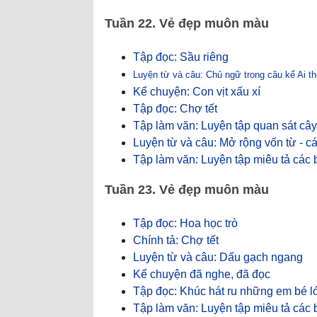
Tuần 22. Vẻ đẹp muôn màu
Tập đọc: Sầu riêng
Luyện từ và câu: Chủ ngữ trong câu kể Ai t
Kể chuyện: Con vịt xấu xí
Tập đọc: Chợ tết
Tập làm văn: Luyện tập quan sát cây
Luyện từ và câu: Mở rộng vốn từ - cá
Tập làm văn: Luyện tập miêu tả các 
Tuần 23. Vẻ đẹp muôn màu
Tập đọc: Hoa học trò
Chính tả: Chợ tết
Luyện từ và câu: Dấu gạch ngang
Kể chuyện đã nghe, đã đọc
Tập đọc: Khúc hát ru những em bé l
Tập làm văn: Luyện tập miêu tả các 