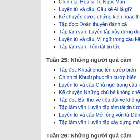
Chính tả: Họa sĩ Tô Ngọc Vân
Luyện từ và câu: Câu kể Ai là gì?
Kể chuyện được chứng kiến hoặc th
Tập đọc: Đoàn thuyền đánh cá
Tập làm văn: Luyện tập xây dựng đo
Luyện từ và câu: Vị ngữ trong câu kể 
Tập làm văn: Tóm tắt tin tức
Tuần 25: Những người quả cảm
Tập đọc Khuất phục tên cướp biển
Chính tả Khuất phục tên cướp biển
Luyện từ và câu Chủ ngữ trong câu k
Kể chuyện Những chú bé không chế
Tập đọc Bài thơ về tiểu đội xe không
Tập làm văn Luyện tập tóm tắt tin tứ
Luyện từ và câu Mở rộng vốn từ Dũ
Tập làm văn Luyện tập xây dựng mở b
Tuần 26: Những người quả cảm