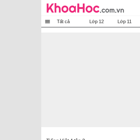
Tất cả
Lớp 12
Lớp 11