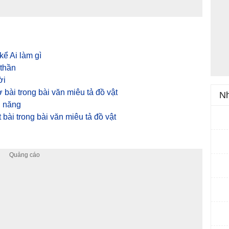
kể Ai làm gì
 thần
ời
bài trong bài văn miêu tả đồ vật
Nh
i năng
bài trong bài văn miêu tả đồ vật