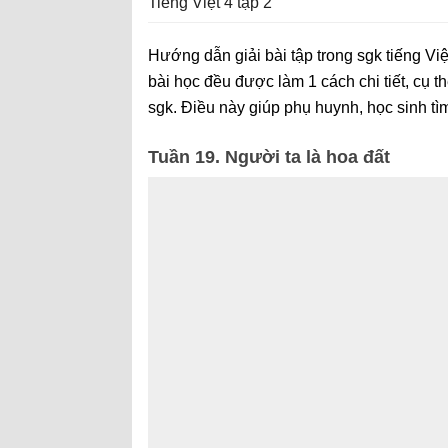
Tiếng Việt 4 tập 2
Hướng dẫn giải bài tập trong sgk tiếng Việt
bài học đều được làm 1 cách chi tiết, cụ t
sgk. Điều này giúp phụ huynh, học sinh t
Tuần 19. Người ta là hoa đất