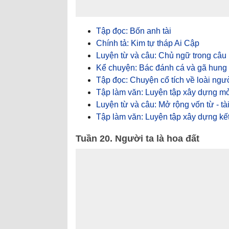
Tập đọc: Bốn anh tài
Chính tả: Kim tự tháp Ai Cập
Luyện từ và câu: Chủ ngữ trong câu 
Kể chuyện: Bác đánh cá và gã hung
Tập đọc: Chuyện cổ tích về loài ngư
Tập làm văn: Luyện tập xây dựng mở 
Luyện từ và câu: Mở rộng vốn từ - tà
Tập làm văn: Luyện tập xây dựng kết 
Tuần 20. Người ta là hoa đất