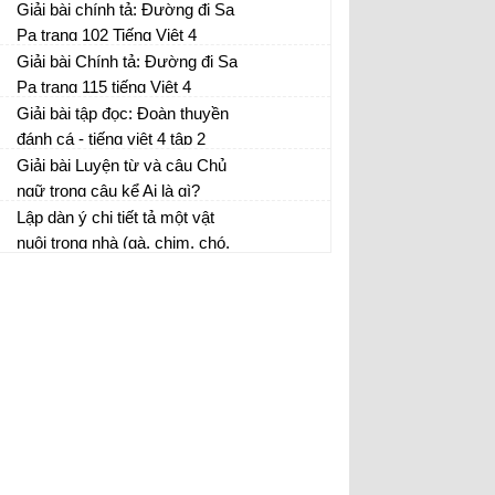
Giải bài chính tả: Đường đi Sa
Pa trang 102 Tiếng Việt 4
Giải bài Chính tả: Đường đi Sa
Pa trang 115 tiếng Việt 4
Giải bài tập đọc: Đoàn thuyền
đánh cá - tiếng việt 4 tập 2
trang 59
Giải bài Luyện từ và câu Chủ
ngữ trong câu kể Ai là gì?
Lập dàn ý chi tiết tả một vật
nuôi trong nhà (gà, chim, chó,
lợn, trâu, bò...)