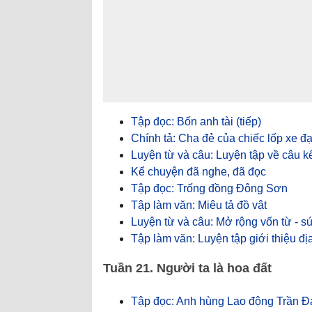
Tập đọc: Bốn anh tài (tiếp)
Chính tả: Cha đẻ của chiếc lốp xe đ
Luyện từ và câu: Luyện tập về câu kể
Kể chuyện đã nghe, đã đọc
Tập đọc: Trống đồng Đông Sơn
Tập làm văn: Miêu tả đồ vật
Luyện từ và câu: Mở rộng vốn từ - s
Tập làm văn: Luyện tập giới thiệu đ
Tuần 21. Người ta là hoa đất
Tập đọc: Anh hùng Lao động Trần Đ