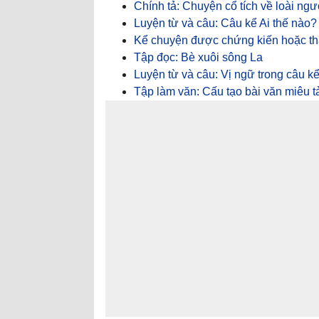
Chính tả: Chuyện cổ tích về loài ngư
Luyện từ và câu: Câu kể Ai thế nào?
Kể chuyện được chứng kiến hoặc th
Tập đọc: Bè xuôi sông La
Luyện từ và câu: Vị ngữ trong câu kể
Tập làm văn: Cấu tạo bài văn miêu t