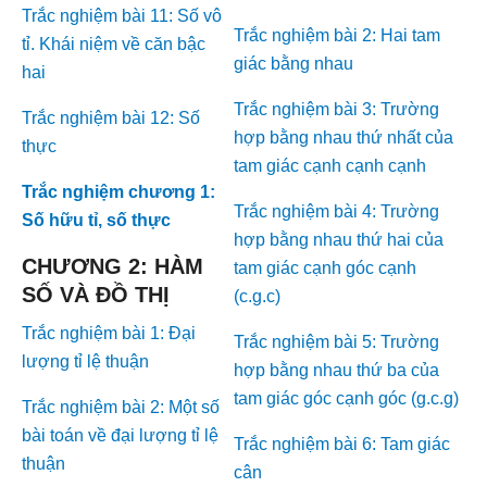
Trắc nghiệm bài 11: Số vô
Trắc nghiệm bài 2: Hai tam
tỉ. Khái niệm về căn bậc
giác bằng nhau
hai
Trắc nghiệm bài 3: Trường
Trắc nghiệm bài 12: Số
hợp bằng nhau thứ nhất của
thực
tam giác cạnh cạnh cạnh
Trắc nghiệm chương 1:
Trắc nghiệm bài 4: Trường
Số hữu tỉ, số thực
hợp bằng nhau thứ hai của
CHƯƠNG 2: HÀM
tam giác cạnh góc cạnh
SỐ VÀ ĐỒ THỊ
(c.g.c)
Trắc nghiệm bài 1: Đại
Trắc nghiệm bài 5: Trường
lượng tỉ lệ thuận
hợp bằng nhau thứ ba của
tam giác góc cạnh góc (g.c.g)
Trắc nghiệm bài 2: Một số
bài toán về đại lượng tỉ lệ
Trắc nghiệm bài 6: Tam giác
thuận
cân