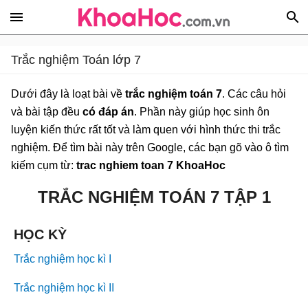
Trắc nghiệm Toán lớp 7
Dưới đây là loạt bài về
trắc nghiệm toán 7
. Các câu hỏi
và bài tập đều
có đáp án
. Phần này giúp học sinh ôn
luyện kiến thức rất tốt và làm quen với hình thức thi trắc
nghiệm. Để tìm bài này trên Google, các bạn gõ vào ô tìm
kiếm cụm từ:
trac nghiem toan 7 KhoaHoc
TRẮC NGHIỆM TOÁN 7 TẬP 1
HỌC KỲ
Trắc nghiệm học kì I
Trắc nghiệm học kì II