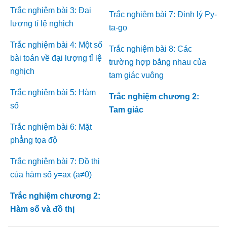
Trắc nghiệm bài 3: Đại
Trắc nghiệm bài 7: Định lý Py-
lượng tỉ lệ nghịch
ta-go
Trắc nghiệm bài 4: Một số
Trắc nghiệm bài 8: Các
bài toán về đại lượng tỉ lệ
trường hợp bằng nhau của
nghịch
tam giác vuông
Trắc nghiệm bài 5: Hàm
Trắc nghiệm chương 2:
số
Tam giác
Trắc nghiệm bài 6: Mặt
phẳng tọa độ
Trắc nghiệm bài 7: Đồ thị
của hàm số y=ax (a≠0)
Trắc nghiệm chương 2:
Hàm số và đồ thị