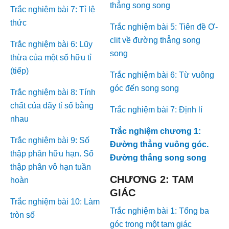
thẳng song song
Trắc nghiệm bài 7: Tỉ lệ
thức
Trắc nghiệm bài 5: Tiên đề Ơ-
clit về đường thẳng song
Trắc nghiệm bài 6: Lũy
song
thừa của một số hữu tỉ
(tiếp)
Trắc nghiệm bài 6: Từ vuông
góc đến song song
Trắc nghiệm bài 8: Tính
chất của dãy tỉ số bằng
Trắc nghiệm bài 7: Định lí
nhau
Trắc nghiệm chương 1:
Trắc nghiệm bài 9: Số
Đường thẳng vuông góc.
thập phân hữu hạn. Số
Đường thẳng song song
thập phân vô hạn tuần
CHƯƠNG 2: TAM
hoàn
GIÁC
Trắc nghiệm bài 10: Làm
Trắc nghiệm bài 1: Tổng ba
tròn số
góc trong một tam giác