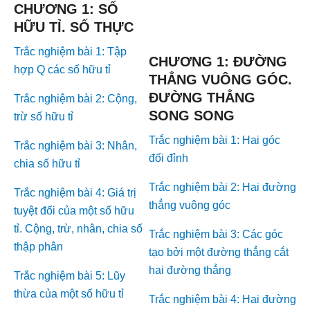
CHƯƠNG 1: SỐ
HỮU TỈ. SỐ THỰC
Trắc nghiệm bài 1: Tập
CHƯƠNG 1: ĐƯỜNG
hợp Q các số hữu tỉ
THẲNG VUÔNG GÓC.
ĐƯỜNG THẲNG
Trắc nghiệm bài 2: Cộng,
SONG SONG
trừ số hữu tỉ
Trắc nghiệm bài 1: Hai góc
Trắc nghiệm bài 3: Nhân,
đối đỉnh
chia số hữu tỉ
Trắc nghiệm bài 2: Hai đường
Trắc nghiệm bài 4: Giá trị
thẳng vuông góc
tuyệt đối của một số hữu
tỉ. Cộng, trừ, nhân, chia số
Trắc nghiệm bài 3: Các góc
thập phân
tạo bởi một đường thẳng cắt
hai đường thẳng
Trắc nghiệm bài 5: Lũy
thừa của một số hữu tỉ
Trắc nghiệm bài 4: Hai đường