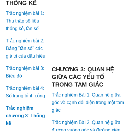
THỐNG KÊ
Trắc nghiệm bài 1:
Thu thập số liệu
thống kê, tần số
Trắc nghiệm bài 2:
Bảng "tần số" các
giá trị của dấu hiệu
Trắc nghiệm bài 3:
CHƯƠNG 3: QUAN HỆ
Biểu đồ
GIỮA CÁC YẾU TỐ
TRONG TAM GIÁC
Trắc nghiệm bài 4:
Trắc nghiệm Bài 1: Quan hệ giữa
Số trung bình cộng
góc và cạnh đối diện trong một tam
Trắc nghiệm
giác
chương 3: Thống
Trắc nghiệm Bài 2: Quan hệ giữa
kê
đường vuông góc và đường xiên,