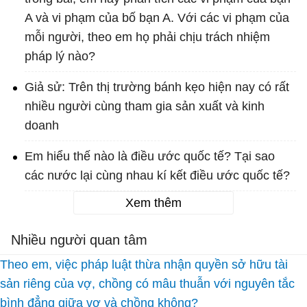
A và vi phạm của bố bạn A. Với các vi phạm của
mỗi người, theo em họ phải chịu trách nhiệm
pháp lý nào?
Giả sử: Trên thị trường bánh kẹo hiện nay có rất
nhiều người cùng tham gia sản xuất và kinh
doanh
Em hiểu thế nào là điều ước quốc tế? Tại sao
các nước lại cùng nhau kí kết điều ước quốc tế?
Xem thêm
Nhiều người quan tâm
Theo em, việc pháp luật thừa nhận quyền sở hữu tài
sản riêng của vợ, chồng có mâu thuẫn với nguyên tắc
bình đẳng giữa vợ và chồng không?