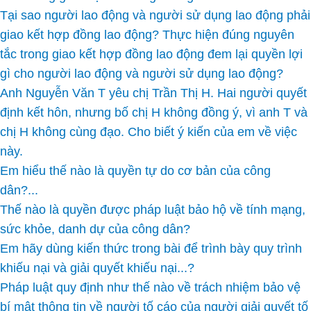
Tại sao người lao động và người sử dụng lao động phải
giao kết hợp đồng lao động? Thực hiện đúng nguyên
tắc trong giao kết hợp đồng lao động đem lại quyền lợi
gì cho người lao động và người sử dụng lao động?
Anh Nguyễn Văn T yêu chị Trần Thị H. Hai người quyết
định kết hôn, nhưng bố chị H không đồng ý, vì anh T và
chị H không cùng đạo. Cho biết ý kiến của em về việc
này.
Em hiểu thế nào là quyền tự do cơ bản của công
dân?...
Thế nào là quyền được pháp luật bảo hộ về tính mạng,
sức khỏe, danh dự của công dân?
Em hãy dùng kiến thức trong bài để trình bày quy trình
khiếu nại và giải quyết khiếu nại...?
Pháp luật quy định như thế nào về trách nhiệm bảo vệ
bí mật thông tin về người tố cáo của người giải quyết tố