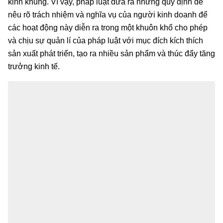
kinh khủng. Vì vậy, pháp luật đưa ra những quy định để
nêu rõ trách nhiệm và nghĩa vụ của người kinh doanh để
các hoạt động này diễn ra trong một khuôn khổ cho phép
và chịu sự quản lí của pháp luật với mục đích kích thích
sản xuất phát triển, tạo ra nhiều sản phẩm và thúc đẩy tăng
trưởng kinh tế.