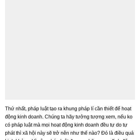
Thứ nhất, pháp luật tạo ra khung pháp lí cần thiết để hoạt
động kinh doanh. Chúng ta hãy tưởng tượng xem, nếu ko
có pháp luật mà mọi hoạt động kinh doanh đều tự do tự
phát thì xã hội này sẽ trở nên như thế nào? Đó là điều quá