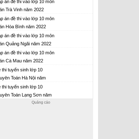
22
p án đề thi vào lớp 10 môn
ãi năm 2022
án Trà Vinh năm 2022
 thi môn Toán vào lớp 10 Trà Vinh năm 2022
p án đề thi vào lớp 10 môn
án Hòa Bình năm 2022
 thi môn Toán vào lớp 10 Hòa Bình năm 2022
p án đề thi vào lớp 10 môn
án Quảng Ngãi năm 2022
 thi môn Toán vào lớp 10 Quảng Ngãi năm
p án đề thi vào lớp 10 môn
22
án Cà Mau năm 2022
 thi môn Toán vào lớp 10 Cà Mau năm 2022
 thi tuyển sinh lớp 10
uyên Toán Hà Nội năm
 thi tuyển sinh lớp 10 chuyên Toán Hà Nội
22
 thi tuyển sinh lớp 10
m 2022
uyên Toán Lạng Sơn năm
 thi tuyển sinh lớp 10 chuyên Toán Lạng Sơn
22
m 2022