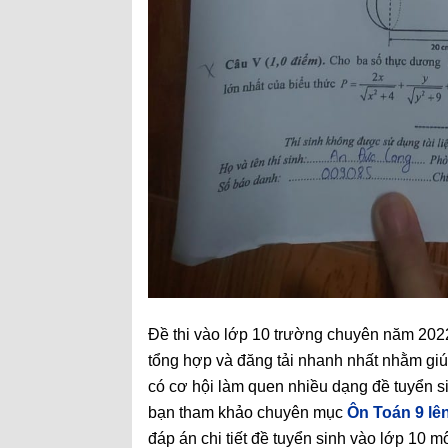
Đề thi vào lớp 10 trường chuyên năm 2022
tổng hợp và đăng tải nhanh nhất nhằm giú
có cơ hội làm quen nhiều dạng đề tuyển s
bạn tham khảo chuyên mục
Ôn Toán 9 lê
đáp án chi tiết đề tuyển sinh vào lớp 10 m