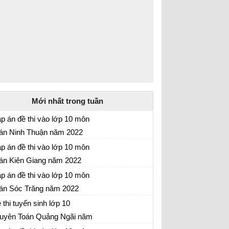
Mới nhất trong tuần
p án đề thi vào lớp 10 môn
án Ninh Thuận năm 2022
 thi môn Toán vào lớp 10 Ninh Thuận năm
p án đề thi vào lớp 10 môn
22
án Kiên Giang năm 2022
 thi môn Toán vào lớp 10 Kiên Giang năm
p án đề thi vào lớp 10 môn
22
án Sóc Trăng năm 2022
 thi môn Toán vào lớp 10 Sóc Trăng năm
 thi tuyển sinh lớp 10
22
uyên Toán Quảng Ngãi năm
 thi tuyển sinh lớp 10 chuyên Toán Quảng