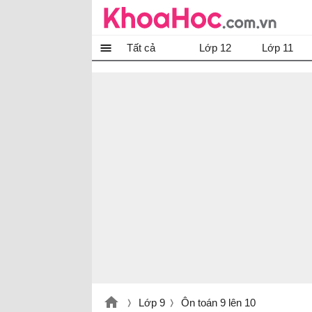
Tất cả
Lớp 12
Lớp 11
Lớp 9
Ôn toán 9 lên 10