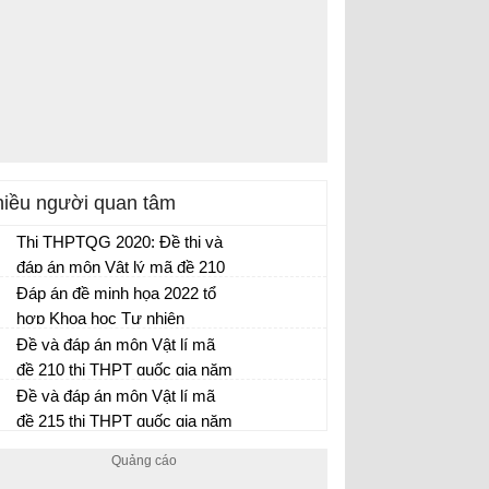
iều người quan tâm
Thi THPTQG 2020: Đề thi và
đáp án môn Vật lý mã đề 210
Đáp án đề minh họa 2022 tổ
hợp Khoa học Tự nhiên
Đề minh họa 2022 tổ hợp Khoa học Tự
Đề và đáp án môn Vật lí mã
nhiên
đề 210 thi THPT quốc gia năm
2017 đáp án của bộ GD-ĐT
Đề và đáp án môn Vật lí mã
đề 215 thi THPT quốc gia năm
2017 đáp án của bộ GD-ĐT