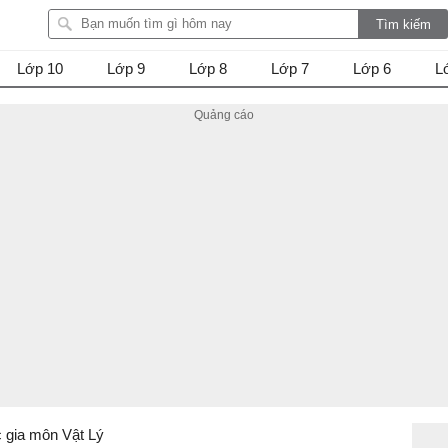
Lớp 10
Lớp 9
Lớp 8
Lớp 7
Lớp 6
L
c gia môn Vật Lý