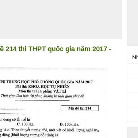
ề 214 thi THPT quốc gia năm 2017 -
Nh