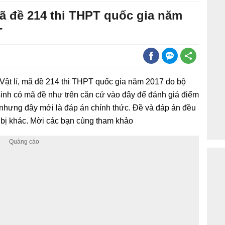
mã đề 214 thi THPT quốc gia năm
T
Vật lí, mã đề 214 thi THPT quốc gia năm 2017 do bộ
 sinh có mã đề như trên căn cứ vào đây để đánh giá điểm
 nhưng đây mới là đáp án chính thức. Đề và đáp án đều
ết bị khác. Mời các bạn cùng tham khảo