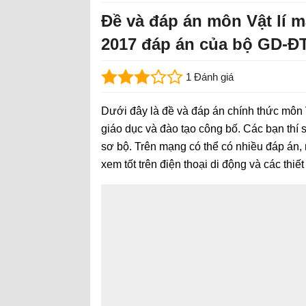
Đề và đáp án môn Vật lí 
2017 đáp án của bộ GD-Đ
1 Đánh giá
Dưới đây là đề và đáp án chính thức môn 
giáo dục và đào tạo công bố. Các bạn thí
sơ bộ. Trên mạng có thể có nhiều đáp án,
xem tốt trên điện thoại di động và các thi