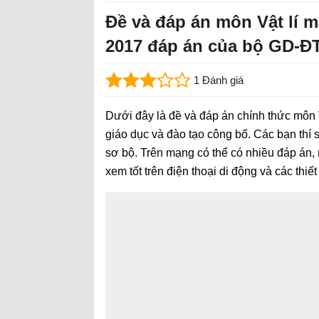
Đề và đáp án môn Vật lí 
2017 đáp án của bộ GD-Đ
1 Đánh giá
Dưới đây là đề và đáp án chính thức môn 
giáo dục và đào tạo công bố. Các bạn thí
sơ bộ. Trên mạng có thể có nhiều đáp án,
xem tốt trên điện thoại di động và các thi