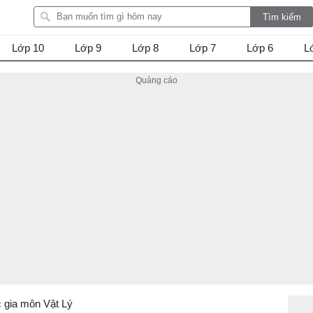
Lớp 10
Lớp 9
Lớp 8
Lớp 7
Lớp 6
L
c gia môn Vật Lý