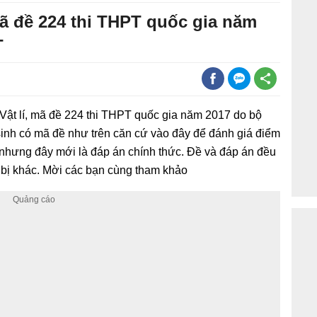
mã đề 224 thi THPT quốc gia năm
T
Vật lí, mã đề 224 thi THPT quốc gia năm 2017 do bộ
 sinh có mã đề như trên căn cứ vào đây để đánh giá điểm
 nhưng đây mới là đáp án chính thức. Đề và đáp án đều
ết bị khác. Mời các bạn cùng tham khảo