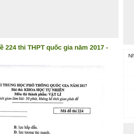
ề 224 thi THPT quốc gia năm 2017 -
Nh