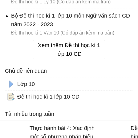
Đề thi học kì 1 Lý 10 (Có đáp án kèm ma trận)
Bộ Đề thi học kì 1 lớp 10 môn Ngữ văn sách CD
năm 2022 - 2023
Đề thi học kì 1 Văn 10 (Có đáp án kèm ma trận)
Xem thêm Đề thi học kì 1
lớp 10 CD
Chủ đề liên quan
Lớp 10
Đề thi học kì 1 lớp 10 CD
Tải nhiều trong tuần
Thực hành bài 4: Xác định
Đề
một số phương pháp biểu
hì