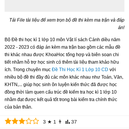
Tải File tài liệu để xem trọn bộ đề thi kèm ma trận và đáp
án!
Bộ Đề thi học kì 1 lớp 10 môn Vật lí sách Cánh diều năm
2022 - 2023 có đáp án kèm ma trận bao gồm các mẫu đề
thi khác nhau được KhoaHoc tổng hợp và biên soạn chi
tiết nhằm hỗ trợ học sinh có thêm tài liệu tham khảo hữu
ích. Trong chuyên mục
Đề Thi Học Kì 1 Lớp 10 CD
với
nhiều bộ đề thi đầy đủ các môn khác nhau như Toán, Văn,
KHTN,... giúp học sinh ôn luyện kiến thức đã được học
đồng thời làm quen cấu trúc đề kiểm tra học kì 1 lớp 10
nhằm đạt được kết quả tốt trong bài kiểm tra chính thức
của bản thân.
3
★
1
👨
37