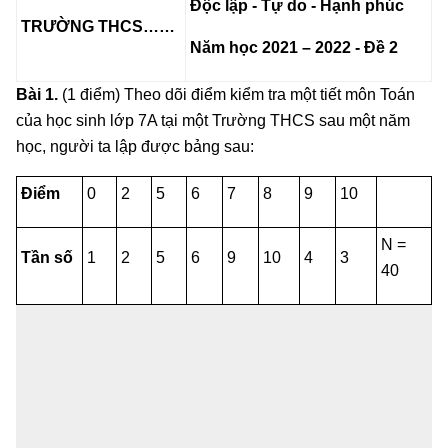
Độc lập - Tự do - Hạnh phúc
TRƯỜNG THCS……
Năm học 2021 – 2022 -
Đề 2
Bài 1.
(1 điểm) Theo dõi điểm kiểm tra một tiết môn Toán
của học sinh lớp 7A tại một Trường THCS sau một năm
học, người ta lập được bảng sau:
Điểm
0
2
5
6
7
8
9
10
N =
Tần số
1
2
5
6
9
10
4
3
40