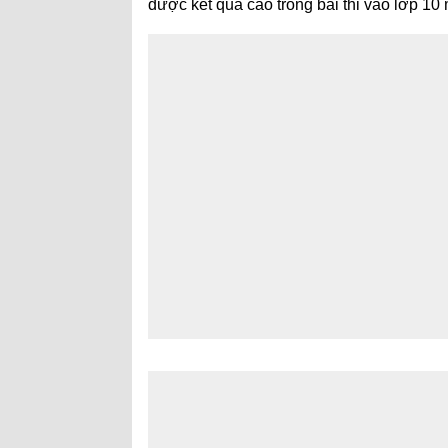
được kết quả cao trong bài thi vào lớp 10