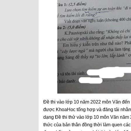
Đề thi vào lớp 10 năm 2022 môn Văn đến 
được KhoaHoc tổng hợp và đăng tải nhằm h
dạng Đề thi thử vào lớp 10 môn Văn năm 
thức của bản thân đồng thời làm quen các 