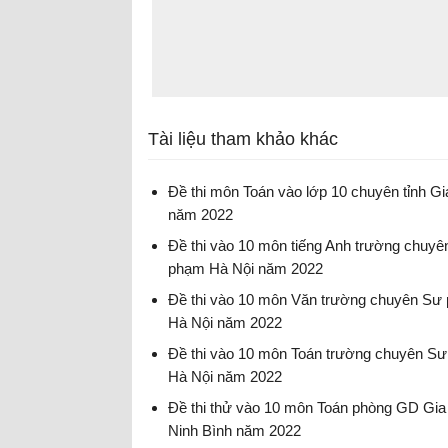
Tài liệu tham khảo khác
Đề thi môn Toán vào lớp 10 chuyên tỉnh Gi
năm 2022
Đề thi vào 10 chuyên Toán năm 2022
Đề thi vào 10 môn tiếng Anh trường chuyê
phạm Hà Nội năm 2022
Đề thi vào 10 môn tiếng Anh 2022
Đề thi vào 10 môn Văn trường chuyên Sư
Hà Nội năm 2022
Đề thi tuyển sinh vào 10 môn Văn 2022
Đề thi vào 10 môn Toán trường chuyên S
Hà Nội năm 2022
Đề thi vào 10 môn Toán 2022
Đề thi thử vào 10 môn Toán phòng GD Gia 
Ninh Bình năm 2022