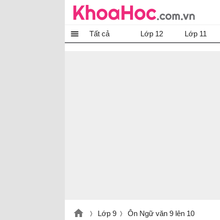
Tất cả
Lớp 12
Lớp 11
Lớp 9
Ôn Ngữ văn 9 lên 10