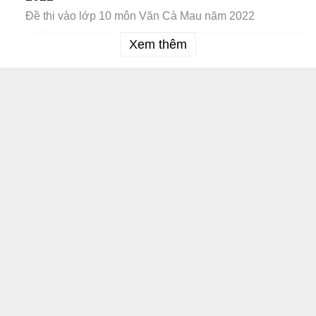
Đề thi vào lớp 10 môn Văn Cà Mau năm 2022
Xem thêm