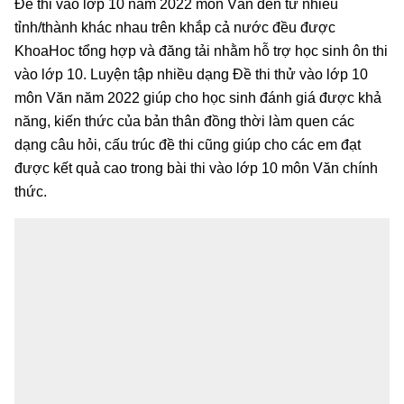
Đề thi vào lớp 10 năm 2022 môn Văn đến từ nhiều
tỉnh/thành khác nhau trên khắp cả nước đều được
KhoaHoc tổng hợp và đăng tải nhằm hỗ trợ học sinh ôn thi
vào lớp 10. Luyện tập nhiều dạng Đề thi thử vào lớp 10
môn Văn năm 2022 giúp cho học sinh đánh giá được khả
năng, kiến thức của bản thân đồng thời làm quen các
dạng câu hỏi, cấu trúc đề thi cũng giúp cho các em đạt
được kết quả cao trong bài thi vào lớp 10 môn Văn chính
thức.