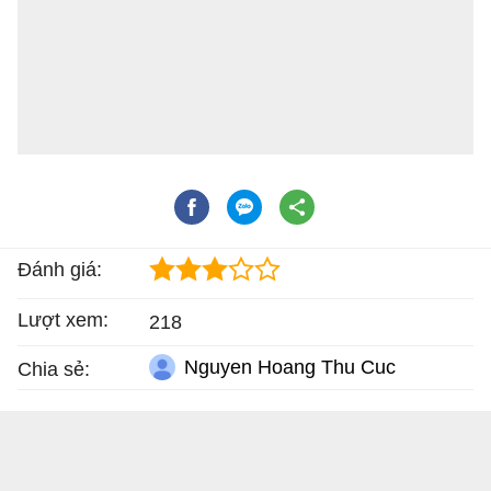
Đánh giá:
Lượt xem:
218
Nguyen Hoang Thu Cuc
Chia sẻ: