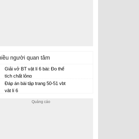
iều người quan tâm
Giải vở BT vật lí 6 bài: Đo thể
tích chất lỏng
Đáp án bài tập trang 50-51 vbt
vật lí 6