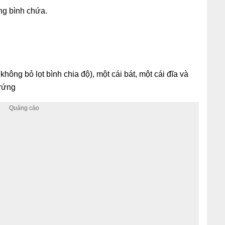
ang bình chứa.
hông bỏ lọt bình chia độ), một cái bát, một cái đĩa và
trứng