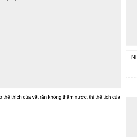
Nh
 thể thích của vật rắn không thấm nước, thì thể tích của