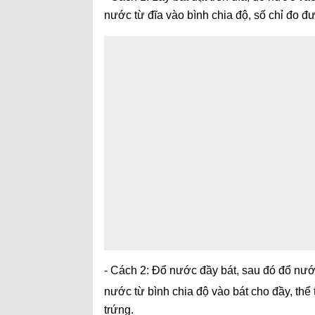
nước từ đĩa vào bình chia độ, số chỉ đo đư
- Cách 2: Đổ nước đầy bát, sau đó đổ nước
nước từ bình chia độ vào bát cho đầy, thể t
trứng.