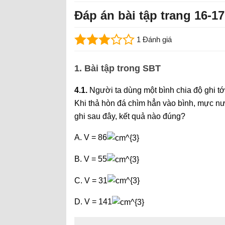
Đáp án bài tập trang 16-17 
1 Đánh giá
1. Bài tập trong SBT
4.1.
Người ta dùng một bình chia độ ghi t
Khi thả hòn đá chìm hẳn vào bình, mực nư
ghi sau đây, kết quả nào đúng?
A. V = 86
B. V = 55
C. V = 31
D. V = 141