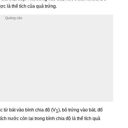
ợc là thể tích của quả trứng.
 từ bát vào bình chia độ (V
), bỏ trứng vào bát, đổ
1
ích nước còn lại trong bình chia độ là thể tích quả