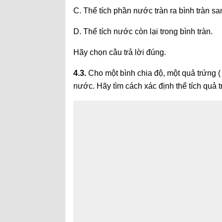
C. Thể tích phần nước tràn ra bình tràn s
D. Thể tích nước còn lại trong bình tràn.
Hãy chọn câu trả lời đúng.
4.3.
Cho một bình chia độ, một quả trứng ( k
nước. Hãy tìm cách xác định thể tích quả 