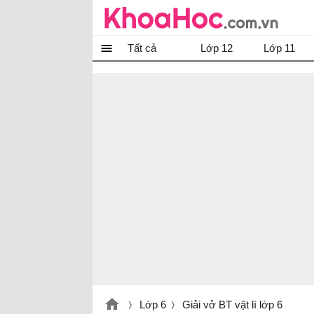
Tất cả
Lớp 12
Lớp 11
Lớp 6
Giải vở BT vật lí lớp 6