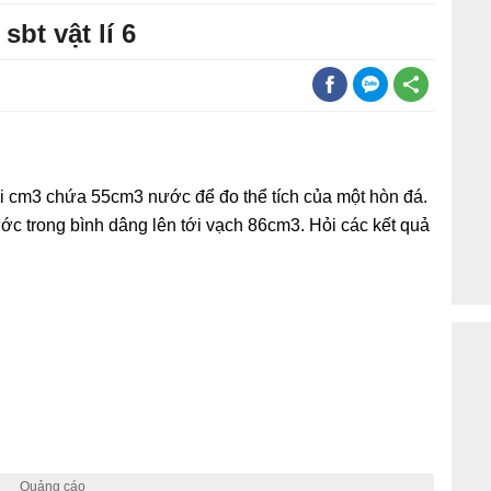
sbt vật lí 6
ới cm3 chứa 55cm3 nước để đo thể tích của một hòn đá.
ớc trong bình dâng lên tới vạch 86cm3. Hỏi các kết quả