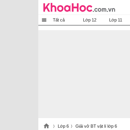
Tất cả
Lớp 12
Lớp 11
Lớp 6
Giải vở BT vật lí lớp 6