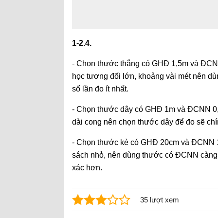
1-2.4.
- Chọn thước thẳng có GHĐ 1,5m và ĐCNN 
học tương đối lớn, khoảng vài mét nên dù
số lần đo ít nhất.
- Chọn thước dây có GHĐ 1m và ĐCNN 0,5c
dài cong nên chọn thước dây để đo sẽ chí
- Chọn thước kẻ có GHĐ 20cm và ĐCNN 1mm
sách nhỏ, nên dùng thước có ĐCNN càng nh
xác hơn.
35 lượt xem