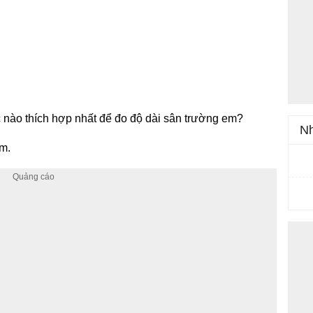
 nào thích hợp nhất để đo độ dài sân trường em?
Nh
m.