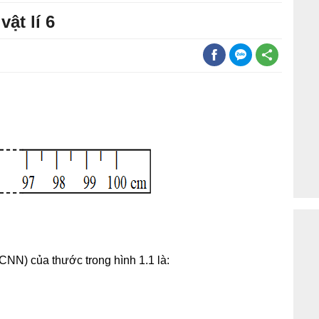
vật lí 6
CNN) của thước trong hình 1.1 là: