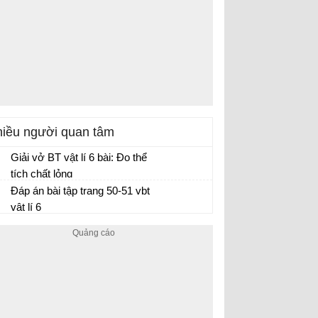
iều người quan tâm
Giải vở BT vật lí 6 bài: Đo thể
tích chất lỏng
Đáp án bài tập trang 50-51 vbt
vật lí 6