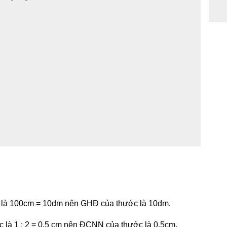
ớc là 100cm = 10dm nên GHĐ của thước là 10dm.
ớc là 1 : 2 = 0,5 cm nên ĐCNN của thước là 0,5cm.