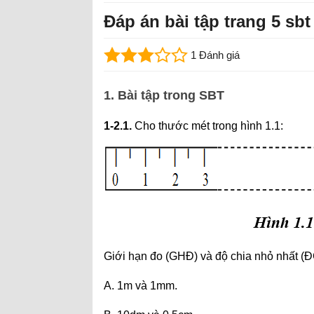
Đáp án bài tập trang 5 sbt 
1 Đánh giá
1. Bài tập trong SBT
1-2.1.
Cho thước mét trong hình 1.1:
Giới hạn đo (GHĐ) và độ chia nhỏ nhất (Đ
A. 1m và 1mm.