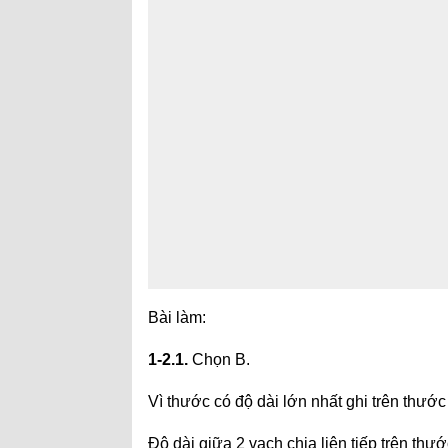
Bài làm:
1-2.1.
Chọn B.
Vì thước có độ dài lớn nhất ghi trên thư
Độ dài giữa 2 vạch chia liên tiếp trên thư