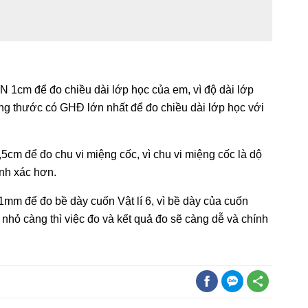
1cm để đo chiều dài lớp học của em, vì độ dài lớp
ng thước có GHĐ lớn nhất để đo chiều dài lớp học với
m để đo chu vi miệng cốc, vì chu vi miệng cốc là dộ
nh xác hơn.
 để đo bề dày cuốn Vật lí 6, vì bề dày của cuốn
ỏ càng thì việc đo và kết quả đo sẽ càng dễ và chính