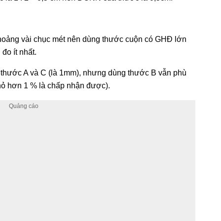
 khoảng vài chục mét nên dùng thước cuộn có GHĐ lớn
đo ít nhất.
thước A và C (là 1mm), nhưng dùng thước B vẫn phù
nhỏ hơn 1 % là chấp nhận được).