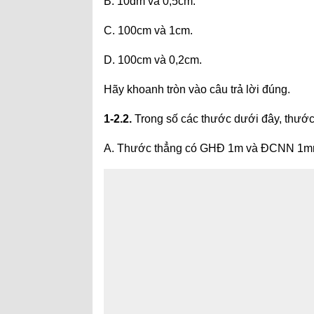
B. 10dm và 0,5cm.
C. 100cm và 1cm.
D. 100cm và 0,2cm.
Hãy khoanh tròn vào câu trả lời đúng.
1-2.2.
Trong số các thước dưới đây, thước
A. Thước thẳng có GHĐ 1m và ĐCNN 1m