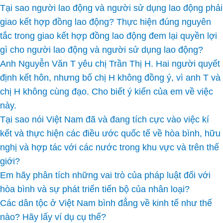
Tại sao người lao động và người sử dụng lao động phải
giao kết hợp đồng lao động? Thực hiện đúng nguyên
tắc trong giao kết hợp đồng lao động đem lại quyền lợi
gì cho người lao động và người sử dụng lao động?
Anh Nguyễn Văn T yêu chị Trần Thị H. Hai người quyết
định kết hôn, nhưng bố chị H không đồng ý, vì anh T và
chị H không cùng đạo. Cho biết ý kiến của em về việc
này.
Tại sao nói Việt Nam đã và đang tích cực vào việc kí
kết và thực hiện các điều ước quốc tế về hòa bình, hữu
nghị và hợp tác với các nước trong khu vực và trên thế
giới?
Em hãy phân tích những vai trò của pháp luật đối với
hòa bình và sự phát triển tiến bộ của nhân loại?
Các dân tộc ở Việt Nam bình đẳng về kinh tế như thế
nào? Hãy lấy ví dụ cụ thể?