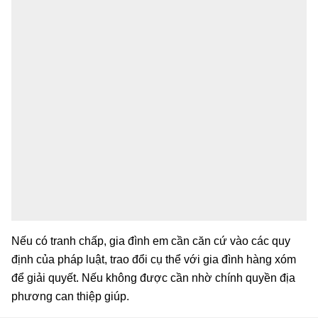
Nếu có tranh chấp, gia đình em cần căn cứ vào các quy
định của pháp luật, trao đổi cụ thể với gia đình hàng xóm
để giải quyết. Nếu không được cần nhờ chính quyền địa
phương can thiệp giúp.