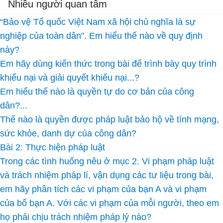
Nhiều người quan tâm
“Bảo vệ Tổ quốc Việt Nam xã hội chủ nghĩa là sự
nghiệp của toàn dân”. Em hiểu thế nào về quy định
này?
Em hãy dùng kiến thức trong bài để trình bày quy trình
khiếu nại và giải quyết khiếu nại...?
Em hiểu thế nào là quyền tự do cơ bản của công
dân?...
Thế nào là quyền được pháp luật bảo hộ về tính mạng,
sức khỏe, danh dự của công dân?
Bài 2: Thực hiện pháp luật
Trong các tình huống nêu ở mục 2. Vi phạm pháp luật
và trách nhiệm pháp lí, vận dụng các tư liệu trong bài,
em hãy phân tích các vi phạm của bạn A và vi phạm
của bố bạn A. Với các vi phạm của mỗi người, theo em
họ phải chịu trách nhiệm pháp lý nào?