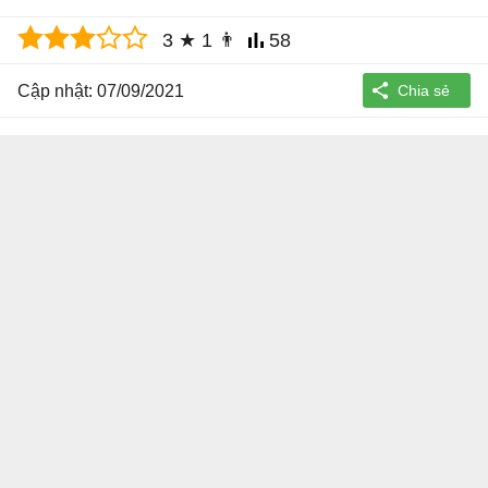
3
★
1
👨
58
Cập nhật: 07/09/2021