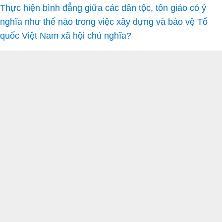
Thực hiện bình đẳng giữa các dân tộc, tôn giáo có ý
nghĩa như thế nào trong việc xây dựng và bảo vệ Tổ
quốc Việt Nam xã hội chủ nghĩa?