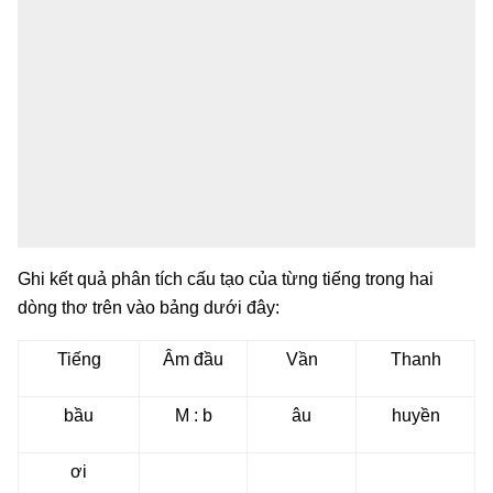
Ghi kết quả phân tích cấu tạo của từng tiếng trong hai
dòng thơ trên vào bảng dưới đây:
Tiếng
Âm đầu
Vần
Thanh
bầu
M : b
âu
huyền
ơi