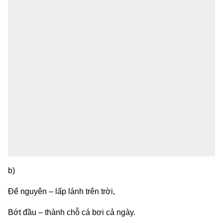
b)
Để nguyên – lấp lánh trên trời,
Bớt đầu – thành chỗ cá bơi cả ngày.