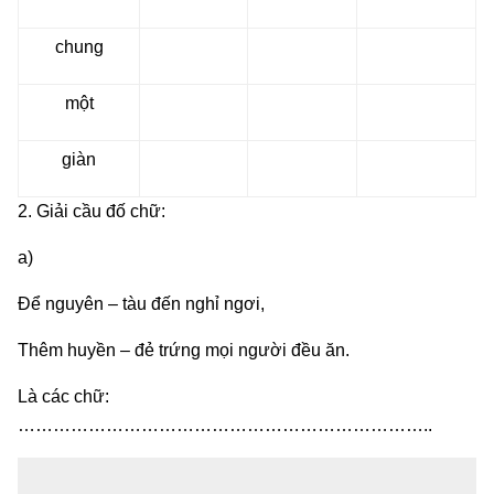
chung
một
giàn
2. Giải cầu đố chữ:
a)
Để nguyên – tàu đến nghỉ ngơi,
Thêm huyền – đẻ trứng mọi người đều ăn.
Là các chữ:
……………………………………………………………..