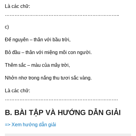
Là các chữ:
……………………………………………………………..
c)
Để nguyên – thân với bầu trời,
Bỏ đầu – thân với miệng môi con người.
Thêm sắc – màu của mây trời,
Nhởn nhơ trong nắng thu tươi sắc vàng.
Là các chữ:
…………………………………………………………….
B. BÀI TẬP VÀ HƯỚNG DẪN GIẢI
=> Xem hướng dẫn giải