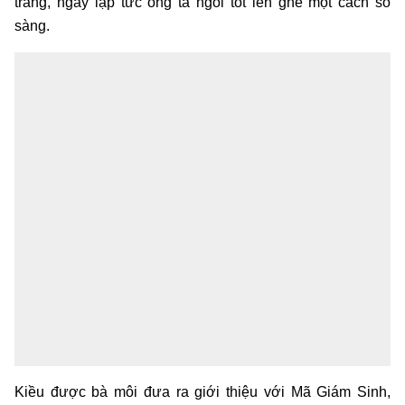
trang, ngay lập tức ông ta ngồi tót lên ghế một cách sỗ
sàng.
Kiều được bà môi đưa ra giới thiệu với Mã Giám Sinh,