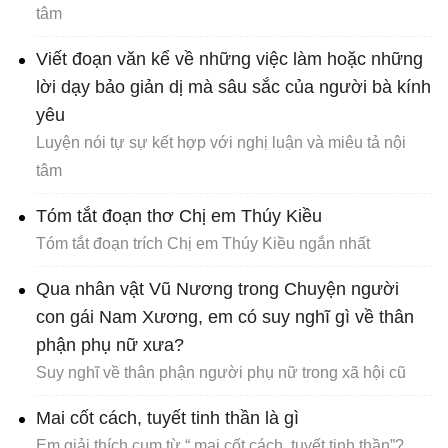
tâm
Viết đoạn văn kể về những việc làm hoặc những
lời dạy bảo giản dị mà sâu sắc của người bà kính
yêu
Luyện nói tự sự kết hợp với nghị luận và miêu tả nội
tâm
Tóm tắt đoạn thơ Chị em Thúy Kiều
Tóm tắt đoạn trích Chị em Thúy Kiều ngắn nhất
Qua nhân vật Vũ Nương trong Chuyện người
con gái Nam Xương, em có suy nghĩ gì về thân
phận phụ nữ xưa?
Suy nghĩ về thân phận người phụ nữ trong xã hội cũ
Mai cốt cách, tuyết tinh thần là gì
Em giải thích cụm từ “ mai cốt cách, tuyết tinh thần”?