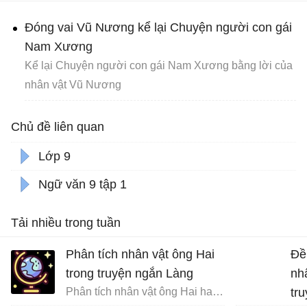
Đóng vai Vũ Nương kể lại Chuyện người con gái
Nam Xương
Kể lại Chuyện người con gái Nam Xương bằng lời của
nhân vật Vũ Nương
Chủ đề liên quan
Lớp 9
Ngữ văn 9 tập 1
Tải nhiều trong tuần
Phân tích nhân vật ông Hai
Đề
trong truyện ngắn Làng
nh
Phân tích nhân vật ông Hai hay nhất
tr