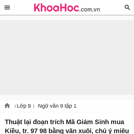
Lớp 9
Ngữ văn 9 tập 1
Thuật lại đoạn trích Mã Giám Sinh mua
Kiều, tr. 97 98 bằng văn xuôi, chú ý miêu