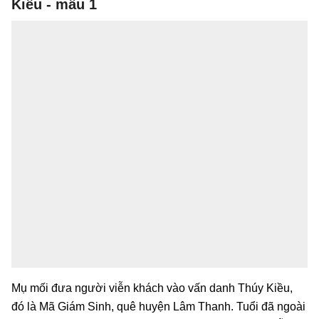
Kiều - mẫu 1
Mụ mối đưa người viễn khách vào vấn danh Thúy Kiều,
đó là Mã Giám Sinh, quê huyện Lâm Thanh. Tuổi đã ngoài