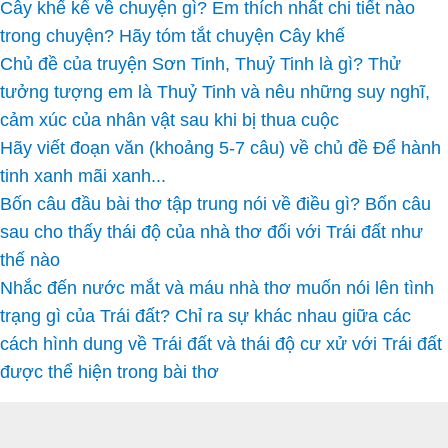
Cây khế kể về chuyện gì? Em thích nhất chi tiết nào
trong chuyện? Hãy tóm tắt chuyện Cây khế
Chủ đề của truyện Sơn Tinh, Thuỷ Tinh là gì? Thử
tưởng tượng em là Thuỷ Tinh và nêu những suy nghĩ,
cảm xúc của nhân vật sau khi bị thua cuộc
Hãy viết đoạn văn (khoảng 5-7 câu) về chủ đề Để hành
tinh xanh mãi xanh...
Bốn câu đầu bài thơ tập trung nói về điều gì? Bốn câu
sau cho thấy thái độ của nhà thơ đối với Trái đất như
thế nào
Nhắc đến nước mắt và máu nhà thơ muốn nói lên tình
trạng gì của Trái đất? Chỉ ra sự khác nhau giữa các
cách hình dung về Trái đất và thái độ cư xử với Trái đất
được thể hiện trong bài thơ