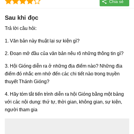
Sau khi đọc
Trả lời câu hỏi:
1. Văn bản này thuật lại sự kiện gì?
2. Đoạn mở đầu của văn bản nêu rõ những thông tin gì?
3. Hội Gióng diễn ra ở những địa điểm nào? Những địa
điểm đó nhắc em nhớ đến các chi tiết nào trong truyền
thuyết Thánh Gióng?
4. Hãy tóm tắt tiến trình diễn ra hội Gióng bằng một bảng
với các nội dung: thứ tự, thời gian, không gian, sự kiện,
người tham gia