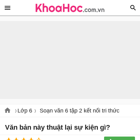
Lớp 6
Soạn văn 6 tập 2 kết nối tri thức
Văn bản này thuật lại sự kiện gì?