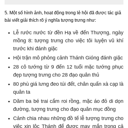
5. Một số hình ảnh, hoạt động trong lẻ hội đã được tác giả
bài viết giải thích rõ ý nghĩa tượng trưng như:
Lễ rước nước từ đền Hạ về đến Thượng, ngày
mồng 8: tượng trưng cho việc tôi luyện vũ khí
trước khi đánh giặc
Hội trận mô phỏng cảnh Thánh Gióng đánh giặc
28 cô tướng từ 9 đến 12 tuổi mặc tướng phục
đẹp tượng trưng cho 28 đạo quân thủ
80 phù giá lưng đeo túi đết, chân quấn xà cạp là
quân ta
Dăm ba bé trai cẩm roi rồng, mặc áo đỏ di dọn
đường, tượng trưng cho đạo quân mục đồng
Cảnh chia nhau những đồ tế lễ tượng trưng cho
việc xin lộc Thánh để được may mắn trong cả