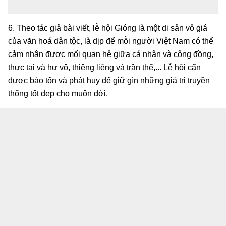
6. Theo tác giả bài viết, lễ hội Gióng là một di sản vô giá
của văn hoá dân tộc, là dịp để mỗi người Việt Nam có thể
cảm nhận được mối quan hệ giữa cá nhân và cộng đồng,
thực tại và hư vô, thiêng liêng và trần thế,... Lễ hội cẩn
được bảo tổn và phát huy để giữ gìn những giá trị truyền
thống tốt đẹp cho muôn đời.