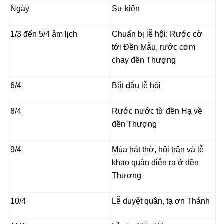
Ngày
Sự kiện
1/3 đến 5/4 âm lịch
Chuẩn bị lễ hội: Rước cờ
tới Đền Mẫu, rước cơm
chay đền Thượng
6/4
Bắt đầu lễ hội
8/4
Rước nước từ đền Hạ về
đền Thượng
9/4
Múa hát thờ, hội trận và lễ
khao quân diễn ra ở đền
Thượng
10/4
Lễ duyệt quân, tạ ơn Thánh