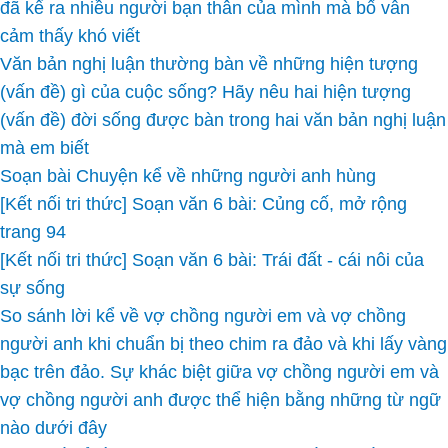
đã kể ra nhiều người bạn thân của mình mà bố vẫn
cảm thấy khó viết
Văn bản nghị luận thường bàn về những hiện tượng
(vấn đề) gì của cuộc sống? Hãy nêu hai hiện tượng
(vấn đề) đời sống được bàn trong hai văn bản nghị luận
mà em biết
Soạn bài Chuyện kể về những người anh hùng
[Kết nối tri thức] Soạn văn 6 bài: Củng cố, mở rộng
trang 94
[Kết nối tri thức] Soạn văn 6 bài: Trái đất - cái nôi của
sự sống
So sánh lời kể về vợ chồng người em và vợ chồng
người anh khi chuẩn bị theo chim ra đảo và khi lấy vàng
bạc trên đảo. Sự khác biệt giữa vợ chồng người em và
vợ chồng người anh được thể hiện bằng những từ ngữ
nào dưới đây