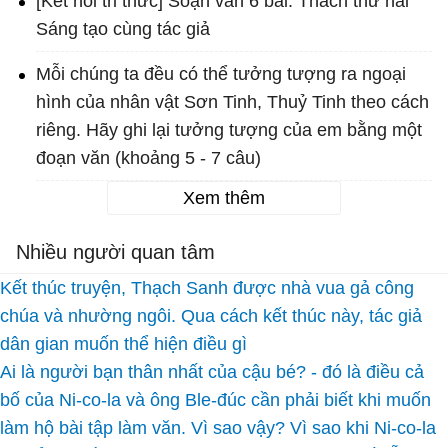
[Kết nối tri thức] Soạn văn 6 bài: Thách thứ hai
Sáng tạo cùng tác giả
Mỗi chúng ta đều có thể tưởng tượng ra ngoại
hình của nhân vật Sơn Tinh, Thuỷ Tinh theo cách
riêng. Hãy ghi lại tưởng tượng của em bằng một
đoạn văn (khoảng 5 - 7 câu)
Xem thêm
Nhiều người quan tâm
Kết thúc truyện, Thạch Sanh được nhà vua gả công
chúa và nhường ngôi. Qua cách kết thúc này, tác giả
dân gian muốn thể hiện điều gì
Ai là người bạn thân nhất của cậu bé? - đó là điều cả
bố của Ni-co-la và ông Ble-đúc cần phải biết khi muốn
làm hộ bài tập làm văn. Vì sao vậy? Vì sao khi Ni-co-la