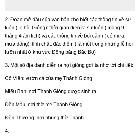
2. Đoạn mở đầu của văn bản cho biết các thông tin về sự
kiện ( lễ hội Gióng): thời gian diễn ra sự kiện ( mồng 9
tháng 4 âm lịch) và các thông tin về bối cảnh ( có mưa,
mưa dông), tính chất, đặc điểm ( là một trong những lễ họi
lưỡn nhất ở khu vực Đồng bằng Bắc Bộ)
3. Một số địa danh diễn ra hợi gióng gợi ta nhớ tới chi tiết:
Cố Viên: vườn cà của mẹ Thánh Gióng
Miếu Ban: nơi Thánh Gióng được sinh ra
Đền Mẫu: nơi thờ mẹ Thánh Gióng
Đền Thượng: nơi phụng thờ Thánh
4.