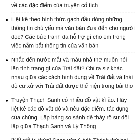
về các đặc điểm của truyện cổ tích
Liệt kê theo hình thức gạch đầu dòng những
thông tin chủ yếu mà văn bản đưa đến cho người
đọc? Các bức tranh đã hỗ trợ gì cho em trong
việc nắm bắt thông tin của văn bản
Nhắc đến nước mắt và máu nhà thơ muốn nói
lên tình trạng gì của Trái đất? Chỉ ra sự khác
nhau giữa các cách hình dung về Trái đất và thái
độ cư xử với Trái đất được thể hiện trong bài thơ
Truyện Thạch Sanh có nhiều đồ vật kì ảo. Hãy
liệt kê các đồ vật đó và nêu đặc điểm, tác dụng
của chúng. Lập bảng so sánh để thấy rõ sự đối
lập giữa Thạch Sanh và Lý Thông