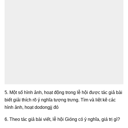
5. Một số hình ảnh, hoạt động trong lễ hội được tác giả bài
biết giải thích rõ ý nghĩa tượng trưng. Tìm và liệt kê các
hình ảnh, hoạt dodongjj đó
6. Theo tác giả bài viết, lễ hội Gióng có ý nghĩa, giá trị gì?