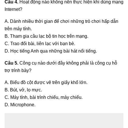
Câu 4.
Hoạt động nào không nên thực hiện khi dùng mạng
Internet?
A. Dành nhiều thời gian để chơi những trò chơi hấp dẫn
trên máy tính.
B. Tham gia câu lạc bộ tin học trên mạng.
C. Trao đổi bài, liên lạc với bạn bè.
D. Học tiếng Anh qua những bài hát nổi tiếng.
Câu 5.
Công cụ nào dưới đây không phải là công cụ hỗ
trợ trình bày?
A. Biểu đồ cột được vẽ trên giấy khổ lớn.
B. Bút, vở, lọ mực.
C. Máy tính, bài trình chiếu, máy chiếu.
D. Microphone.