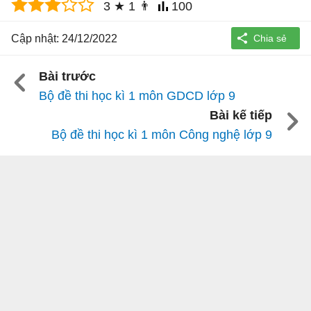
3
★
1
👨
100
Cập nhật: 24/12/2022
Bài trước
Bộ đề thi học kì 1 môn GDCD lớp 9
Bài kế tiếp
Bộ đề thi học kì 1 môn Công nghệ lớp 9