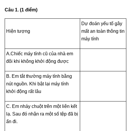
Câu 1. (1 điểm)
Dự đoán yếu tố gây
Hiện tượng
mất an toàn thông tin
máy tính
A.Chiếc máy tính cũ của nhà em
đôi khi không khởi động được
B. Em tắt thường máy tính bằng
nút nguồn. Khi bật lại máy tính
khởi động rất lâu
C. Em nháy chuột trên một liên kết
lạ. Sau đó nhận ra một số tệp đã bị
ẩn đi.