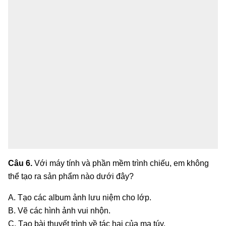
Câu 6.
Với máy tính và phần mềm trình chiếu, em không
thể tạo ra sản phẩm nào dưới đây?
A. Tạo các album ảnh lưu niệm cho lớp.
B. Vẽ các hình ảnh vui nhộn.
C. Tạo bài thuyết trình về tác hại của ma túy.