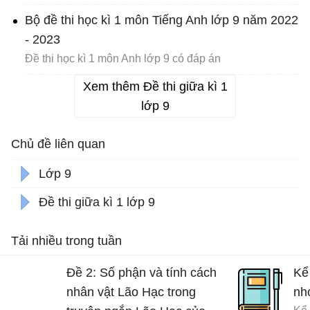
Bộ đề thi học kì 1 môn Tiếng Anh lớp 9 năm 2022
- 2023
Đề thi học kì 1 môn Anh lớp 9 có đáp án
Xem thêm Đề thi giữa kì 1
lớp 9
Chủ đề liên quan
Lớp 9
Đề thi giữa kì 1 lớp 9
Tải nhiều trong tuần
Đề 2: Số phận và tính cách
Kể
nhân vật Lão Hạc trong
nh