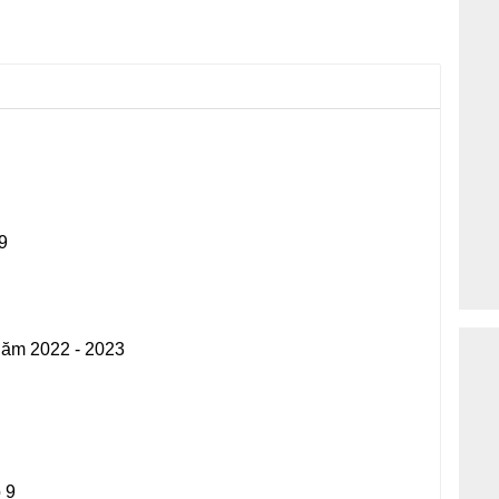
9
 năm 2022 - 2023
 9