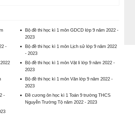
ăm
Bộ đề thi học kì 1 môn GDCD lớp 9 năm 2022 -
2023
 án
Đề thi học kì 1 môn Công dân lớp 9 có đáp án
22 -
Bộ đề thi học kì 1 môn Lịch sử lớp 9 năm 2022
- 2023
Đề thi học kì 1 môn Sử lớp 9 có đáp án
 2022
Bộ đề thi học kì 1 môn Vật lí lớp 9 năm 2022 -
2023
Đề thi học kì 1 môn Lý lớp 9 có đáp án
m
Bộ đề thi học kì 1 môn Văn lớp 9 năm 2022 -
2023
Đề thi học kì 1 môn Văn lớp 9 có đáp án
2 -
Đề cương ôn học kì 1 Toán 9 trường THCS
Nguyễn Trường Tộ năm 2022 - 2023
Đề cương ôn học kì 1 môn Toán 9
023