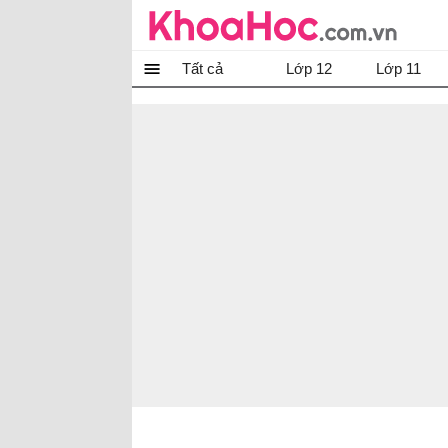
Tất cả
Lớp 12
Lớp 11