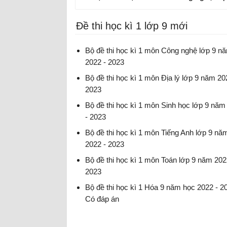
Đề thi học kì 1 lớp 9 mới
Bộ đề thi học kì 1 môn Công nghệ lớp 9 n
2022 - 2023
Đề thi học kì 1 môn Công nghệ lớp 9 có đáp
Bộ đề thi học kì 1 môn Địa lý lớp 9 năm 20
2023
Đề thi học kì 1 môn Địa lớp 9 có đáp án
Bộ đề thi học kì 1 môn Sinh học lớp 9 năm
- 2023
Đề thi học kì 1 môn Sinh lớp 9 có đáp án
Bộ đề thi học kì 1 môn Tiếng Anh lớp 9 nă
2022 - 2023
Đề thi học kì 1 môn Anh lớp 9 có đáp án
Bộ đề thi học kì 1 môn Toán lớp 9 năm 202
2023
Đề thi học kì 1 môn Toán lớp 9 có đáp án
Bộ đề thi học kì 1 Hóa 9 năm học 2022 - 2
Có đáp án
Đề thi học kì 1 môn Hóa lớp 9