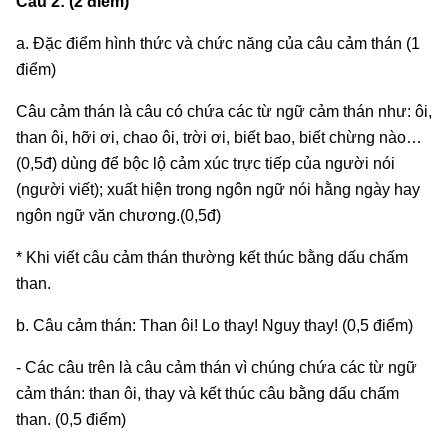
Câu 2: (2 điểm)
a. Đặc điểm hình thức và chức năng của câu cảm thán (1
điểm)
Câu cảm thán là câu có chứa các từ ngữ cảm thán như: ôi,
than ôi, hỡi ơi, chao ôi, trời ơi, biết bao, biết chừng nào…
(0,5đ) dùng để bộc lộ cảm xúc trực tiếp của người nói
(người viết); xuất hiện trong ngôn ngữ nói hằng ngày hay
ngôn ngữ văn chương.(0,5đ)
* Khi viết câu cảm thán thường kết thúc bằng dấu chấm
than.
b. Câu cảm thán: Than ôi! Lo thay! Nguy thay! (0,5 điểm)
- Các câu trên là câu cảm thán vì chúng chứa các từ ngữ
cảm thán: than ôi, thay và kết thúc câu bằng dấu chấm
than. (0,5 điểm)