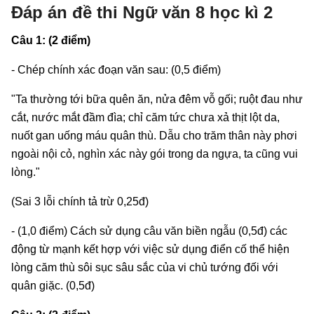
Đáp án đề thi Ngữ văn 8 học kì 2
Câu 1: (2 điểm)
- Chép chính xác đoạn văn sau: (0,5 điểm)
"Ta thường tới bữa quên ăn, nửa đêm vỗ gối; ruột đau như
cắt, nước mắt đầm đìa; chỉ căm tức chưa xả thịt lột da,
nuốt gan uống máu quân thù. Dẫu cho trăm thân này phơi
ngoài nội cỏ, nghìn xác này gói trong da ngựa, ta cũng vui
lòng."
(Sai 3 lỗi chính tả trừ 0,25đ)
- (1,0 điểm) Cách sử dụng câu văn biền ngẫu (0,5đ) các
động từ mạnh kết hợp với việc sử dụng điển cố thể hiện
lòng căm thù sôi sục sâu sắc của vi chủ tướng đối với
quân giặc. (0,5đ)