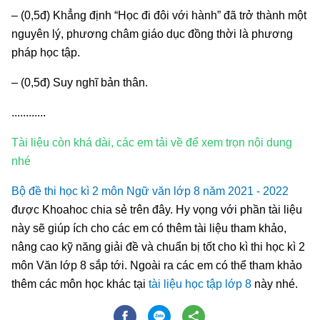
– (0,5đ) Khẳng định “Học đi đôi với hành” đã trở thành một
nguyên lý, phương châm giáo dục đồng thời là phương
pháp học tập.
– (0,5đ) Suy nghĩ bản thân.
............
Tài liệu còn khá dài, các em tải về để xem trọn nội dung
nhé
Bộ đề thi học kì 2 môn Ngữ văn lớp 8 năm 2021 - 2022
được Khoahoc chia sẻ trên đây. Hy vọng với phần tài liệu
này sẽ giúp ích cho các em có thêm tài liệu tham khảo,
nâng cao kỹ năng giải đề và chuẩn bị tốt cho kì thi học kì 2
môn Văn lớp 8 sắp tới. Ngoài ra các em có thể tham khảo
thêm các môn học khác tại
tài liệu học tập lớp 8
này nhé.