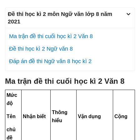
Đề thi học kì 2 môn Ngữ văn lớp 8 năm
2021
Ma trận đề thi cuối học kì 2 Văn 8
Đề thi học kì 2 Ngữ văn 8
Đáp án đề thi Ngữ văn 8 học kì 2
Ma trận đề thi cuối học kì 2 Văn 8
Mức
độ
Thông
Tên
Nhận biết
Vận dụng
Cộng
hiểu
chủ
đề