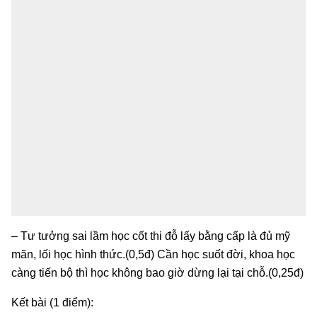
– Tư tưởng sai lầm học cốt thi đỗ lấy bằng cấp là đủ mỹ
mãn, lối học hình thức.(0,5đ) Cần học suốt đời, khoa học
càng tiến bộ thì học không bao giờ dừng lại tại chỗ.(0,25đ)
Kết bài (1 điểm):