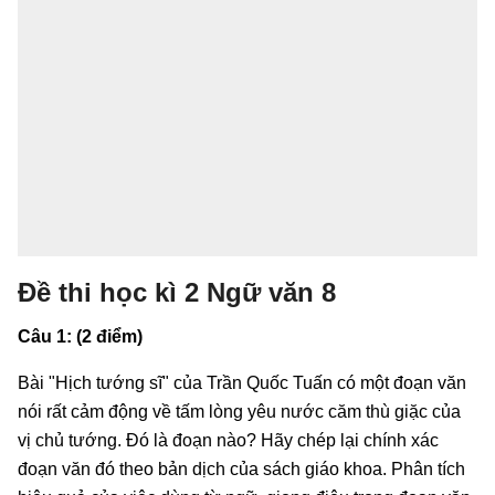
Đề thi học kì 2 Ngữ văn 8
Câu 1: (2 điểm)
Bài "Hịch tướng sĩ" của Trần Quốc Tuấn có một đoạn văn
nói rất cảm động về tấm lòng yêu nước căm thù giặc của
vị chủ tướng. Đó là đoạn nào? Hãy chép lại chính xác
đoạn văn đó theo bản dịch của sách giáo khoa. Phân tích