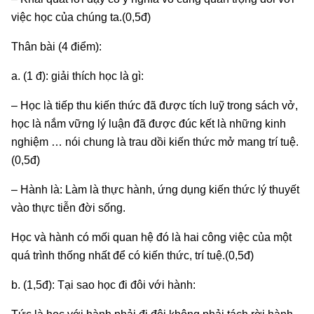
việc học của chúng ta.(0,5đ)
Thân bài (4 điểm):
a. (1 đ): giải thích học là gì:
– Học là tiếp thu kiến thức đã được tích luỹ trong sách vở,
học là nắm vững lý luận đã được đúc kết là những kinh
nghiệm … nói chung là trau dồi kiến thức mở mang trí tuệ.
(0,5đ)
– Hành là: Làm là thực hành, ứng dụng kiến thức lý thuyết
vào thực tiễn đời sống.
Học và hành có mối quan hệ đó là hai công việc của một
quá trình thống nhất để có kiến thức, trí tuệ.(0,5đ)
b. (1,5đ): Tại sao học đi đôi với hành: