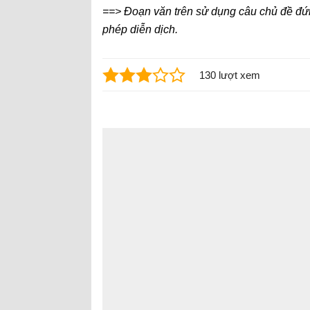
==> Đoạn văn trên sử dụng câu chủ đề đứn
phép diễn dịch.
130 lượt xem