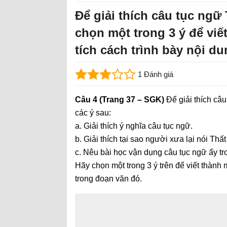
Để giải thích câu tục ngữ
chọn một trong 3 ý để viế
tích cách trình bày nội d
1 Đánh giá
Câu 4 (Trang 37 – SGK)
Để giải thích câ
các ý sau:
a. Giải thích ý nghĩa câu tục ngữ.
b. Giải thích tại sao người xưa lại nói Thấ
c. Nêu bài học vận dụng câu tục ngữ ấy tr
Hãy chọn một trong 3 ý trên để viết thành 
trong đoạn văn đó.