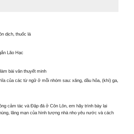
n dịch, thuốc lá
ngắn Lão Hạc
làm bài văn thuyết minh
ĩa của các từ ngữ ở mỗi nhóm sau: xăng, dầu hỏa, (khí) ga,
ng cảm tác và Đập đá ở Côn Lôn, em hãy trình bày lại
ùng, lãng mạn của hình tượng nhà nho yêu nước và cách