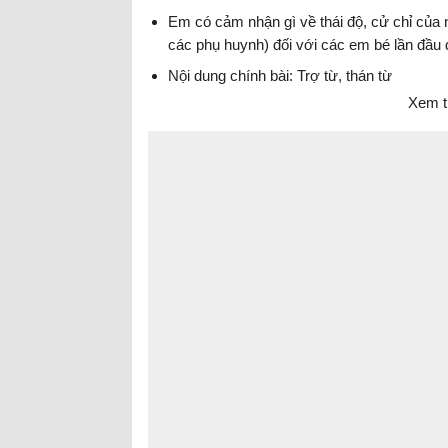
Em có cảm nhận gì về thái độ, cử chỉ của 
các phụ huynh) đối với các em bé lần đầu 
Nội dung chính bài: Trợ từ, thán từ
Xem t