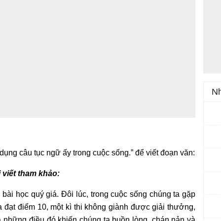
Nh
dụng câu tục ngữ ấy trong cuộc sống.” để viết đoạn văn:
 viết tham khảo:
bài học quý giá. Đôi lúc, trong cuộc sống chúng ta gặp
a đạt điểm 10, một kì thi không giành được giải thưởng,
những điều đó khiến chúng ta buồn lòng, chán nản và