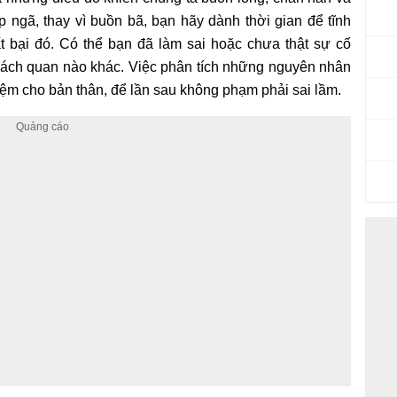
ngã, thay vì buồn bã, bạn hãy dành thời gian để tĩnh
t bại đó. Có thể bạn đã làm sai hoặc chưa thật sự cố
hách quan nào khác. Việc phân tích những nguyên nhân
iệm cho bản thân, để lần sau không phạm phải sai lầm.