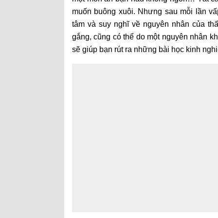
muốn buông xuôi. Nhưng sau mỗi lần vấp 
tâm và suy nghĩ về nguyên nhân của thấ
gắng, cũng có thể do một nguyên nhân k
sẽ giúp bạn rút ra những bài học kinh ngh