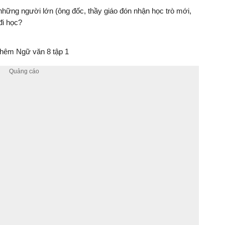
những người lớn (ông đốc, thầy giáo đón nhận học trò mới,
đi học?
hêm Ngữ văn 8 tập 1