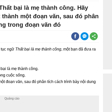
 Thất bại là mẹ thành công. Hãy
t thành một đoạn văn, sau đó phân
ung trong đoạn văn đó
u tục ngữ
Thất bại là mẹ thành công
, một bạn đã đưa ra
t bại là mẹ thành công.
ong cuộc sống.
một đoạn văn, sau đó phân tích cách trình bày nội dung