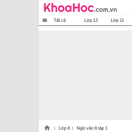
Tất cả
Lớp 12
Lớp 11
Lớp 8
Ngữ văn 8 tập 1