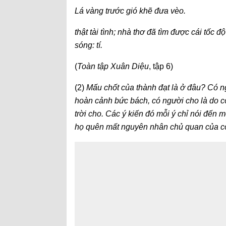
Lá vàng trước gió khẽ đưa vèo.
thật tài tình; nhà thơ đã tìm được cái tốc
sóng: tí.
(
Toàn tập Xuân Diệu
, tập 6)
(2)
Mấu chốt của thành đạt là ở đâu? Có ngư
hoàn cảnh bức bách, có người cho là do có 
trời cho. Các ý kiến đó mỗi ý chỉ nói đến
họ quên mất nguyên nhân chủ quan của c