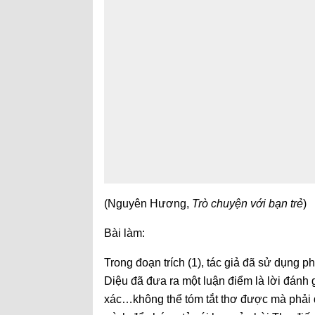
(Nguyên Hương,
Trò chuyện với bạn trẻ
)
Bài làm:
Trong đoạn trích (1), tác giả đã sử dụng 
Diệu đã đưa ra một luận điểm là lời đánh g
xác…không thể tóm tắt thơ được mà phải đọ