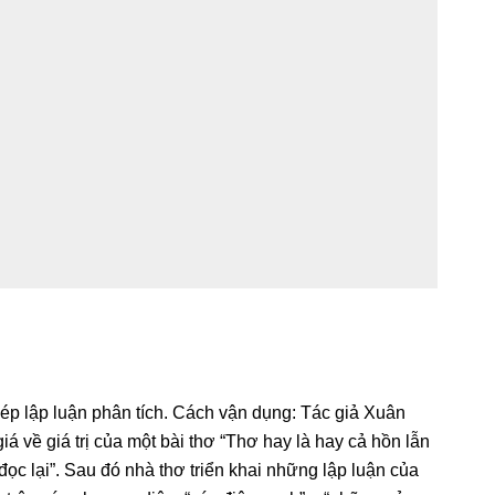
phép lập luận phân tích. Cách vận dụng: Tác giả Xuân
iá về giá trị của một bài thơ “Thơ hay là hay cả hồn lẫn
c lại”. Sau đó nhà thơ triển khai những lập luận của