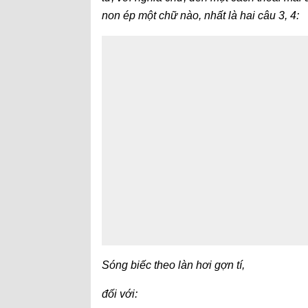
non ép một chữ nào, nhất là hai câu 3, 4:
Sóng biếc theo làn hơi gợn tí,
đối với: