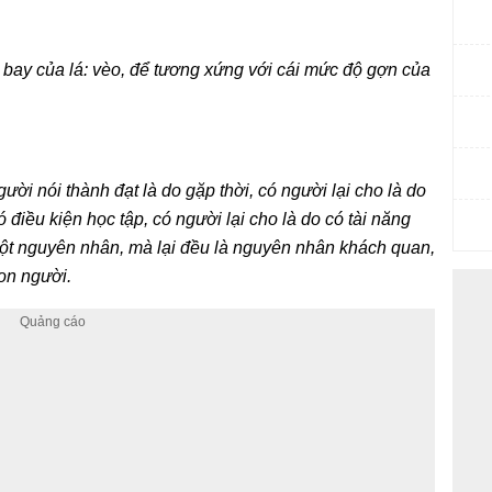
 độ bay của lá: vèo, để tương xứng với cái mức độ gợn của
ời nói thành đạt là do gặp thời, có người lại cho là do
điều kiện học tập, có người lại cho là do có tài năng
 một nguyên nhân, mà lại đều là nguyên nhân khách quan,
on người.