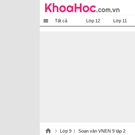
Tất cả
Lớp 12
Lớp 11
Lớp 9
Soạn văn VNEN 9 tập 2