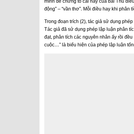
mình để chứng tỏ cái hay của bài Thu điế
động” – “vần thơ”. Mỗi điều hay khi phân
Trong đoạn trích (2), tác giả sử dụng phép
Tác giả đã sử dụng phép lập luận phân tí
đạt, phân tích các nguyên nhân ấy rồi đề
cuộc…” là biểu hiện của phép lập luận tổ