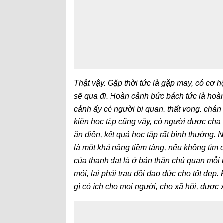
Thật vậy. Gặp thời tức là gặp may, có cơ 
sẽ qua đi. Hoàn cảnh bức bách tức là ho
cảnh ấy có người bi quan, thất vọng, chán 
kiện học tập cũng vậy, có người được cha 
ăn diện, kết quả học tập rất bình thường. N
là một khả năng tiềm tàng, nếu không tìm c
của thạnh đạt là ở bản thân chủ quan mỗi n
mỏi, lại phải trau dồi đạo đức cho tốt đẹp
gì có ích cho mọi người, cho xã hội, được 