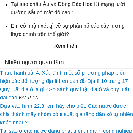
Tại sao châu Âu và Đông Bắc Hoa Kì mạng lưới
đường sắt có mật độ cao?
Em có nhận xét gì về sự phân bố các cây lương
thực chính trên thế giới?
Xem thêm
Nhiều người quan tâm
Thực hành bài 4: Xác định một số phương pháp biểu
hiện các đối tượng địa lí trên bản đồ Địa lí 10 trang 17
Quy luật địa ô là gì? So sánh quy luật địa ô và quy luật
đai cao
Địa lí 10
Dựa vào hình 22.3, em hãy cho biết: Các nước được
chia thành mấy nhóm có tỉ suất gia tăng dân số tự nhiên
khác nhau?
Tại sao ở các nước đang phát triển, ngành công nghiệp