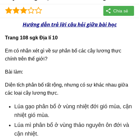
Hướng dẫn trả lời câu hỏi giữa bài học
Trang 108 sgk Địa lí 10
Em có nhận xét gì về sự phân bố các cây lương thực
chính trên thế giới?
Bài làm:
Diện tích phân bố rất rộng, nhưng có sự khác nhau giữa
các loại cây lương thực.
Lúa gạo phân bố ở vùng nhiệt đới gió mùa, cận
nhiệt gió mùa.
Lúa mì phân bố ở vùng thảo nguyên ôn đới và
cận nhiệt.