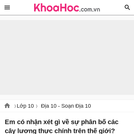
Lớp 10
Địa 10 - Soạn Địa 10
Em có nhận xét gì về sự phân bố các
cây lương thực chính trên thế giới?