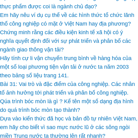
thực phẩm được coi là ngành chủ đạo?
Em hãy nêu ví dụ cụ thể về các hình thức tổ chức lãnh
thổ công nghiệp có mặt ở Việt Nam hay địa phương?
Chứng minh rằng các điều kiện kinh tế xã hội có ý
nghĩa quyết định đối với sự phát triển và phân bố các
ngành giao thông vận tải?
Hãy tính cự li vận chuyển trung bình về hàng hóa của
một số loại phương tiện vận tải ở nước ta năm 2003
theo bảng số liệu trang 141.
Bài 31: Vai trò và đặc điểm của công nghiệp. Các nhân
tố ảnh hưởng tới phát triển và phân bố công nghiệp.
Qúa trình bóc mòn là gì ? Kể tên một số dạng địa hình
do quá trình bóc mòn tạo thành?
Dựa vào kiến thức đã học và bản đồ tự nhiên Việt Nam,
em hãy cho biết vì sao mực nước lũ ở các sông ngòi
miền Trung nước ta thường lên rất nhanh?