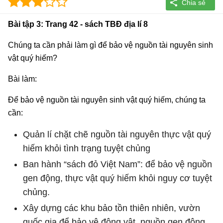
Bài tập 3: Trang 42 - sách TBĐ địa lí 8
Chúng ta cần phải làm gì để bảo vệ nguồn tài nguyên sinh
vật quý hiếm?
Bài làm:
Để bảo vệ nguồn tài nguyên sinh vật quý hiếm, chúng ta
cần:
Quản lí chặt chẽ nguồn tài nguyên thực vật quý
hiếm khỏi tình trạng tuyệt chủng
Ban hành “sách đỏ Việt Nam”: để bảo vệ nguồn
gen động, thực vật quý hiếm khỏi nguy cơ tuyệt
chủng.
Xây dựng các khu bảo tồn thiên nhiên, vườn
quốc gia để bảo vệ động vật, nguồn gen động