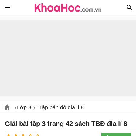
Lớp 8
Tập bản đồ địa lí 8
Giải bài tập 3 trang 42 sách TBĐ địa lí 8