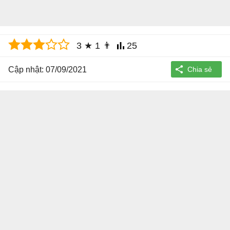
3
★
1
👨
25
Cập nhật: 07/09/2021