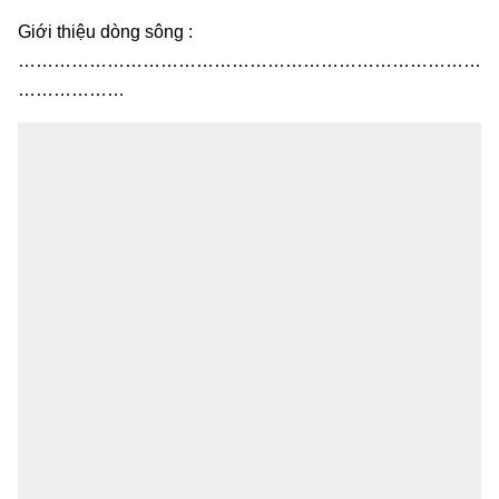
Giới thiệu dòng sông :
……………………………………………………………………
………………