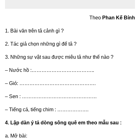
Theo
Phan Kế Bính
1. Bài văn trên tả cảnh gì ?
2. Tác giả chọn những gì để tả ?
3. Những sự vật sau được miêu tả như thế nào ?
– Nước hồ :………………………………..
– Gió: ……………………………………….
– Sen : ………………………………………
– Tiếng cá, tiếng chim : ……………….
4. Lập dàn ý tả dòng sông quê em theo mẫu sau :
a. Mở bài: