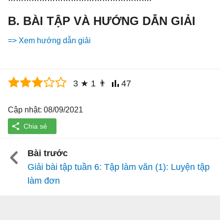
B. BÀI TẬP VÀ HƯỚNG DẪN GIẢI
=> Xem hướng dẫn giải
3
★
1
👨
47
Cập nhật: 08/09/2021
Bài trước
Giải bài tập tuần 6: Tập làm văn (1): Luyện tập
làm đơn