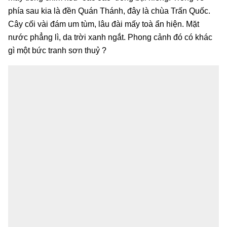
phía sau kia là đền Quán Thánh, đây là chùa Trấn Quốc.
Cây cối vài đám um tùm, lâu đài mấy toà ẩn hiện. Mặt
nước phẳng lì, da trời xanh ngắt. Phong cảnh đó có khác
gì một bức tranh sơn thuỷ ?