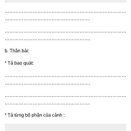
……………………………………………………………………
……………………………………………….
……………………………………………………………………
……………………………………………….
b. Thân bài:
* Tả bao quát:
……………………………………………………………………
……………………………………………….
……………………………………………………………………
……………………………………………….
* Tả từng bộ phận của cảnh :