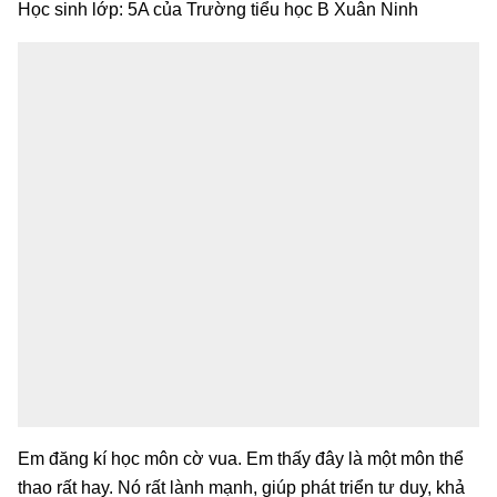
Học sinh lớp: 5A của Trường tiểu học B Xuân Ninh
Em đăng kí học môn cờ vua. Em thấy đây là một môn thể
thao rất hay. Nó rất lành mạnh, giúp phát triển tư duy, khả