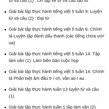
từ và câu (1) : Ôn tập về từ và cấu tạo từ
Giải bài tập thực hành tiếng việt 5 tuần 9: Luyện
từ và câu (2) : Đại từ
Giải bài tập thực hành tiếng việt 5 tuần 6: Chính
tả Luyện tập đánh dấu thanh (các tiếng chứa ươ/
ua)
Giải bài tập thực hành tiếng việt 5 tuần 14: Tập
làm văn (1): Làm biên bản cuộc họp
Giải bài tập thực hành tiếng việt 5 tuần 14: Chính
tả Phân biệt âm đầu tr / ch, vần ao / au
Giải bài tập thực hành tuần 13 luyện từ và câu
(1)
Giải bài tập thực hành tuần 1 tập làm văn (2)