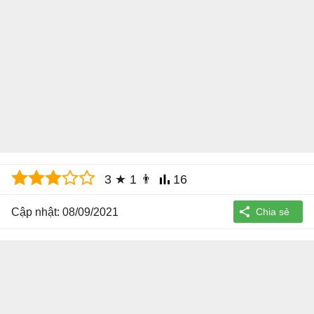
3
★
1
👨
16
Cập nhật: 08/09/2021