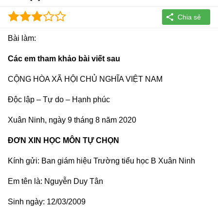
Bài làm:
Các em tham khảo bài viết sau
CỘNG HÒA XÃ HỘI CHỦ NGHĨA VIỆT NAM
Độc lập – Tự do – Hạnh phúc
Xuân Ninh, ngày 9 tháng 8 năm 2020
ĐƠN XIN HỌC MÔN TỰ CHỌN
Kính gửi: Ban giám hiệu Trường tiểu học B Xuân Ninh
Em tên là: Nguyễn Duy Tân
Sinh ngày: 12/03/2009