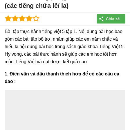
(các tiếng chứa iê/ ia)
Bài tập thực hành tiếng việt 5 tập 1. Nội dung bài học bao
gồm các bài tập bổ trợ, nhằm giúp các em nắm chắc và
hiểu kĩ nội dung bài học trong sách giáo khoa Tiếng Việt 5.
Hy vọng, các bài thực hành sẽ giúp các em học tốt hơn
môn Tiếng Việt và đạt được kết quả cao.
1. Điền vần và dấu thanh thích hợp để có các câu ca
dao :