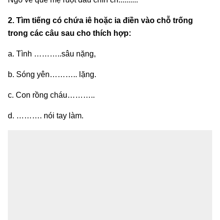
2. Tìm tiếng có chứa iê hoặc ia điền vào chỗ trống
trong các câu sau cho thích hợp:
a. Tình ………..sâu nặng,
b. Sóng yên……….. lặng.
c. Con rồng cháu………..
d. ………. nói tay làm.