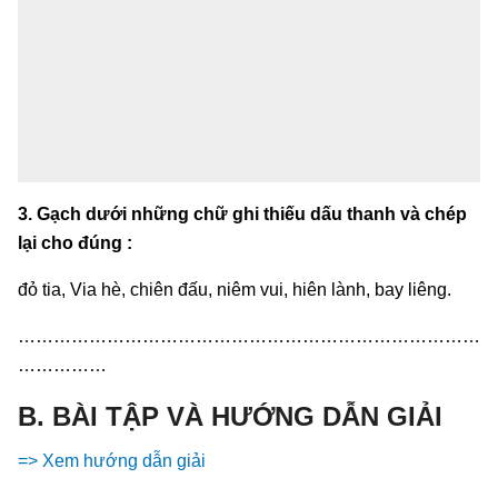
3. Gạch dưới những chữ ghi thiếu dấu thanh và chép
lại cho đúng :
đỏ tia, Via hè, chiên đấu, niêm vui, hiên lành, bay liêng.
……………………………………………………………………
……………
B. BÀI TẬP VÀ HƯỚNG DẪN GIẢI
=> Xem hướng dẫn giải