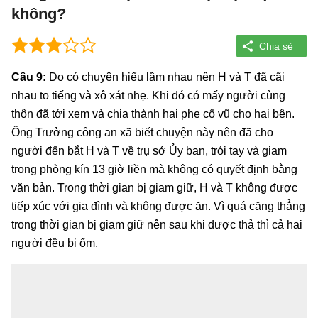
không?
Câu 9:
Do có chuyện hiểu lầm nhau nên H và T đã cãi
nhau to tiếng và xô xát nhẹ. Khi đó có mấy người cùng
thôn đã tới xem và chia thành hai phe cổ vũ cho hai bên.
Ông Trưởng công an xã biết chuyện này nên đã cho
người đến bắt H và T về trụ sở Ủy ban, trói tay và giam
trong phòng kín 13 giờ liền mà không có quyết định bằng
văn bản. Trong thời gian bị giam giữ, H và T không được
tiếp xúc với gia đình và không được ăn. Vì quá căng thẳng
trong thời gian bị giam giữ nên sau khi được thả thì cả hai
người đều bị ốm.