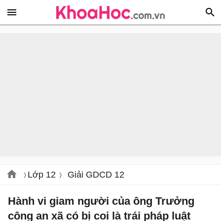
Lớp 12
Giải GDCD 12
Hành vi giam người của ông Trưởng
công an xã có bị coi là trái pháp luật