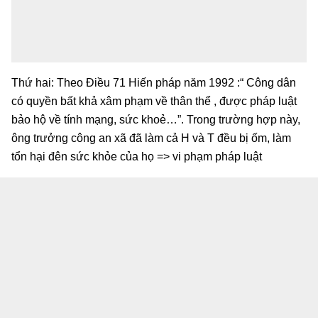
Thứ hai: Theo Điều 71 Hiến pháp năm 1992 :“ Công dân
có quyền bất khả xâm phạm về thân thể , được pháp luật
bảo hộ về tính mạng, sức khoẻ…”. Trong trường hợp này,
ông trưởng công an xã đã làm cả H và T đều bị ốm, làm
tổn hại đên sức khỏe của họ => vi phạm pháp luật