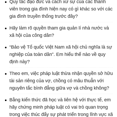
Quy tắc đạo đức và cách xử sự của các thành
viên trong gia đình hiện nay có gì khác so với các
gia đình truyền thống trước đây?
Hãy làm rõ quyền tham gia quản lí nhà nước và
xã hội của công dân?
“Bảo vệ Tổ quốc Việt Nam xã hội chủ nghĩa là sự
nghiệp của toàn dân”. Em hiểu thế nào về quy
định này?
Theo em, việc pháp luật thừa nhận quyền sở hữu
tài sản riêng của vợ, chồng có mâu thuẫn với
nguyên tắc bình đẳng giữa vợ và chồng không?
Bằng kiến thức đã học và liên hệ với thực tế, em
hãy chứng minh pháp luật có vai trò quan trọng
trong việc thúc đẩy sự phát triển trong lĩnh vực xã