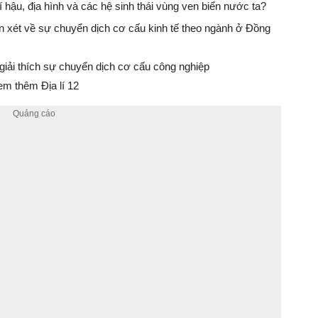
ậu, địa hình và các hệ sinh thái vùng ven biển nước ta?
n xét về sự chuyển dịch cơ cấu kinh tế theo ngành ở Đồng
 giải thích sự chuyển dịch cơ cấu công nghiệp
m thêm Địa lí 12