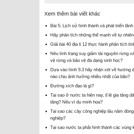
Xem thêm bài viết khác
Bài 5: Lịch sử hình thành và phát triển lãnh
Hãy phân tích những thế mạnh về tự nhiên đ
Giải bài 40 địa lí 12 thực hành phân tích 
Nêu tình trạng suy giảm tài nguyên rừng v
vệ rừng và bảo vệ đa dạng sinh học?
Dựa vào hình 9.3 hãy nhận xét về hướng d
nào chịu ảnh hưởng nhiều nhất của bão?
Đường xích đạo là gì?
Tại sao ở nước ta hiện nay, tỉ lệ gia tăng
tăng? Nêu ví dụ minh họa?
Tại sao các cây công nghiệp lâu năm đóng 
nghiệp?
Tại sao nước ta phải hình thành các vùng k