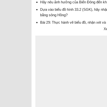
Hãy nêu ảnh hưởng của Biển Đông đến khí h
Dựa vào biểu đồ hình 33.2 (SGK), hãy nhậ
bằng sông Hồng?
Bài 29: Thực hành vẽ biểu đồ, nhận xét và
Xe