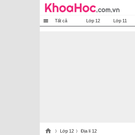
Tất cả
Lớp 12
Lớp 11
Lớp 12
Địa lí 12