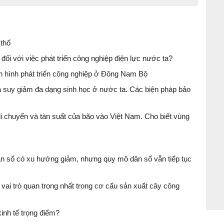
 thổ
ối với việc phát triển công nghiệp điện lực nước ta?
tình hình phát triển công nghiệp ở Đông Nam Bộ
à suy giảm đa dạng sinh học ở nước ta. Các biện pháp bảo
i chuyển và tàn suất của bão vào Việt Nam. Cho biết vùng
 dân số có xu hướng giảm, nhưng quy mô dân số vẫn tiếp tục
vai trò quan trọng nhất trong cơ cấu sản xuất cây công
inh tế trọng điểm?