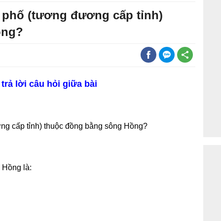
h phố (tương đương cấp tỉnh)
ồng?
rả lời câu hỏi giữa bài
ơng cấp tỉnh) thuộc đồng bằng sông Hồng?
 Hồng là: