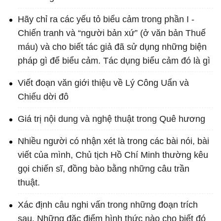
Hãy chỉ ra các yếu tỏ biểu cảm trong phần I -
Chiến tranh và “người bản xứ” (ở văn bản Thuế
máu) và cho biết tác giả đã sử dụng những biện
pháp gì để biểu cảm. Tác dụng biểu cảm đó là gì
Viết đoạn văn giới thiệu về Lý Công Uẩn và
Chiếu dời đô
Giá trị nội dung và nghệ thuật trong Quê hương
Nhiều người có nhận xét là trong các bài nói, bài
viết của mình, Chủ tịch Hồ Chí Minh thường kêu
gọi chiến sĩ, đồng bào bằng những câu trần
thuật.
Xác định câu nghi vấn trong những đoạn trích
sau. Những đặc điểm hình thức nào cho biết đó