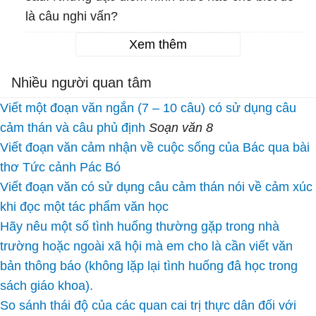
là câu nghi vấn?
Xem thêm
Nhiều người quan tâm
Viết một đoạn văn ngắn (7 – 10 câu) có sử dụng câu
cảm thán và câu phủ định
Soạn văn 8
Viết đoạn văn cảm nhận về cuộc sống của Bác qua bài
thơ Tức cảnh Pác Bó
Viết đoạn văn có sử dụng câu cảm thán nói về cảm xúc
khi đọc một tác phẩm văn học
Hãy nêu một số tình huống thường gặp trong nhà
trường hoặc ngoài xã hội mà em cho là cần viết văn
bản thông báo (không lặp lại tình huống đâ học trong
sách giáo khoa).
So sánh thái độ của các quan cai trị thực dân đối với