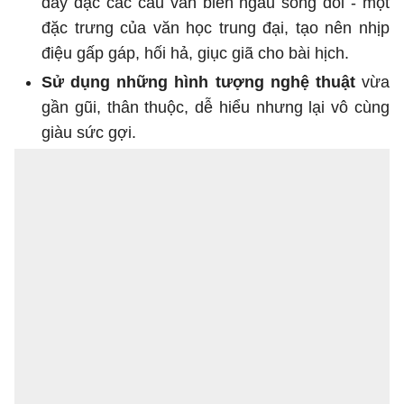
dày đặc các câu văn biền ngẫu sóng đôi - một
đặc trưng của văn học trung đại, tạo nên nhịp
điệu gấp gáp, hối hả, giục giã cho bài hịch.
Sử dụng những hình tượng nghệ thuật
vừa
gần gũi, thân thuộc, dễ hiểu nhưng lại vô cùng
giàu sức gợi.