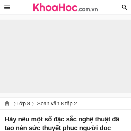
Lớp 8
Soạn văn 8 tập 2
Hãy nêu một số đặc sắc nghệ thuật đã
tạo nên sức thuyết phục người đọc