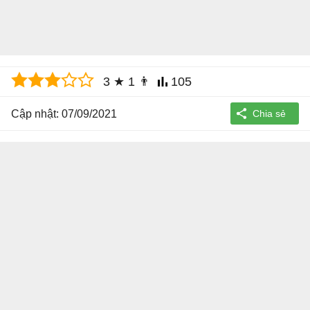
3
★
1
👨
105
Cập nhật: 07/09/2021