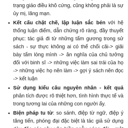
trạng giáo điều khô cứng, cũng không phải là sự
ủy mị, lãng mạn.
Kết cấu chặt chẽ, lập luận sắc bén
với hệ
thống luận điểm, dẫn chứng rõ ràng, đầy thuyết
phục: tác giả đi từ những tấm gương trong sử
sách - sự thực không ai có thể chối cãi-> giãi
bày tấm lòng mình -> ân nghĩa của chủ tưởng
đối với binh sĩ -> những việc làm sai trái của họ
-> những việc họ nên làm -> gợi ý sách nên đọc
-> kết luận
Sử dụng kiểu câu nguyên nhân - kết quả
phân tích được rõ thiệt hơn, tình hình thực tế và
trong tương lai của những con người ấy.
Biện pháp tu từ
: so sánh, điệp từ ngữ, điệp ý
tăng tiến, phóng đại đặc biệt là tác giả sử dụng