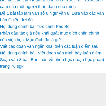
Đặt hai câu cảm thán để bộc lộ cảm xúc: a, Trước tình
cảm của một người thân dành cho mình
Đề 1 bài tập làm văn số 6 Ngữ văn 8: Dựa vào các văn
bản Chiếu dời đô...
Nội dung chính bài Tức cảnh Pác Bó
Phần đầu tác giả nêu khái quát mục đích chân chính
của việc học. Mục đích đó là gì?
Viết các đoạn văn ngắn khai triển các luận điểm sau
Nội dung chính bài: Viết đoạn văn trình bày luận điểm
Soạn văn 8 bài: Bàn luận về phép học (Luận học pháp)
trang 76 sgk