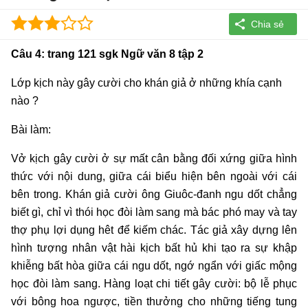
Câu 4: trang 121 sgk Ngữ văn 8 tập 2
Lớp kịch này gây cười cho khán giả ở những khía cạnh
nào ?
Bài làm:
Vở kịch gây cười ở sự mất cân bằng đối xứng giữa hình
thức với nội dung, giữa cái biểu hiện bên ngoài với cái
bên trong. Khán giả cười ông Giuôc-đanh ngu dốt chẳng
biết gì, chỉ vì thói học đòi làm sang mà bác phó may và tay
thợ phụ lợi dụng hêt để kiếm chác. Tác giả xây dựng lên
hình tượng nhân vật hài kịch bất hủ khi tạo ra sự khập
khiễng bất hòa giữa cái ngu dốt, ngớ ngẩn với giấc mộng
học đòi làm sang. Hàng loạt chi tiết gây cười: bộ lễ phục
với bông hoa ngược, tiền thưởng cho những tiếng tung