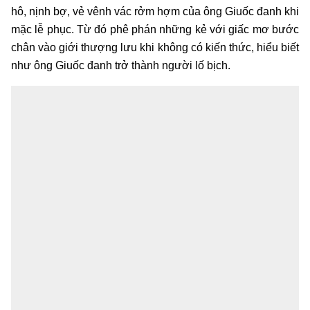
hô, nịnh bợ, vẻ vênh vác rởm hợm của ông Giuốc đanh khi
mặc lễ phục. Từ đó phê phán những kẻ với giấc mơ bước
chân vào giới thượng lưu khi không có kiến thức, hiểu biết
như ông Giuốc đanh trở thành người lố bịch.