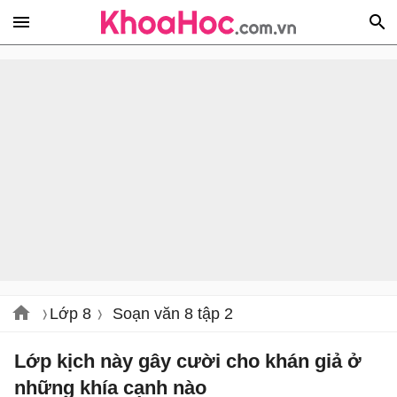
Lớp 8
Soạn văn 8 tập 2
Lớp kịch này gây cười cho khán giả ở
những khía cạnh nào