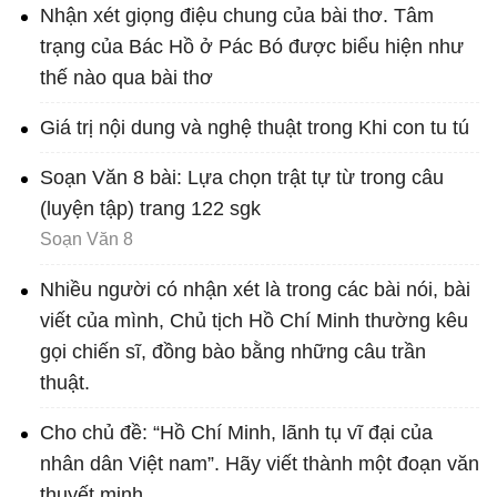
Nhận xét giọng điệu chung của bài thơ. Tâm
trạng của Bác Hồ ở Pác Bó được biểu hiện như
thế nào qua bài thơ
Giá trị nội dung và nghệ thuật trong Khi con tu tú
Soạn Văn 8 bài: Lựa chọn trật tự từ trong câu
(luyện tập) trang 122 sgk
Soạn Văn 8
Nhiều người có nhận xét là trong các bài nói, bài
viết của mình, Chủ tịch Hồ Chí Minh thường kêu
gọi chiến sĩ, đồng bào bằng những câu trần
thuật.
Cho chủ đề: “Hồ Chí Minh, lãnh tụ vĩ đại của
nhân dân Việt nam”. Hãy viết thành một đoạn văn
thuyết minh