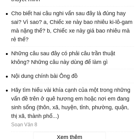
Cho biết hai câu nghi vấn sau đây là đúng hay
sai? Vì sao? a, Chiếc xe này bao nhiêu ki-lô-gam
mà nặng thế? b, Chiếc xe này giá bao nhiêu mà
rẻ thế?
Những câu sau đây có phải câu trần thuật
không? Những câu này dùng để làm gì
Nội dung chính bài Ông đồ
Hãy tìm hiểu vài khía cạnh của một trong những
vấn đề trên ở quê hương em hoặc nơi em đang
sinh sống (thôn, xã, huyện, tỉnh, phường, quận,
thị xã, thành phố...)
Soạn Văn 8
Xem thêm