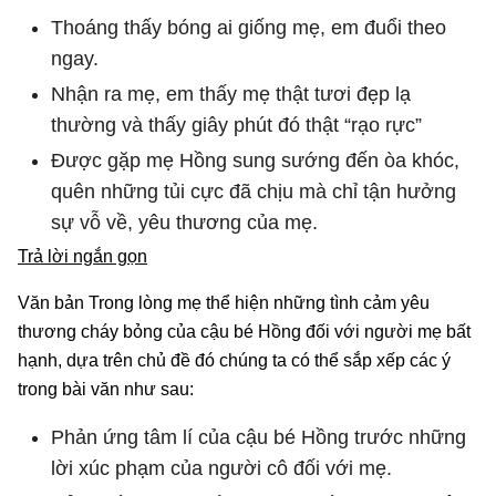
Thoáng thấy bóng ai giống mẹ, em đuổi theo
ngay.
Nhận ra mẹ, em thấy mẹ thật tươi đẹp lạ
thường và thấy giây phút đó thật “rạo rực”
Được gặp mẹ Hồng sung sướng đến òa khóc,
quên những tủi cực đã chịu mà chỉ tận hưởng
sự vỗ về, yêu thương của mẹ.
Trả lời ngắn gọn
Văn bản Trong lòng mẹ thể hiện những tình cảm yêu
thương cháy bỏng của cậu bé Hồng đối với người mẹ bất
hạnh, dựa trên chủ đề đó chúng ta có thể sắp xếp các ý
trong bài văn như sau:
Phản ứng tâm lí của cậu bé Hồng trước những
lời xúc phạm của người cô đối với mẹ.