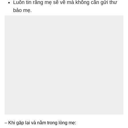
Luôn tin rằng mẹ sẽ về mà không cần gửi thư
bảo mẹ.
– Khi gặp lại và nằm trong lòng mẹ: