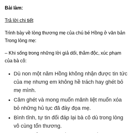
Bài làm:
Trả lời chi tiết
Trình bày về lòng thương mẹ của chú bé Hồng ở văn bản
Trong lòng mẹ:
– Khi sống trong những lời giả dối, thâm độc, xúc phạm
của bà cô:
Dù non một năm Hồng không nhận được tin tức
của mẹ nhưng em không hề trách hay ghét bỏ
mẹ mình.
Căm ghét và mong muốn mãnh liệt muốn xóa
bỏ những hủ tục đã đày đọa mẹ.
Bình tĩnh, tự tin đối đáp lại bà cô dù trong lòng
vô cùng tổn thương.