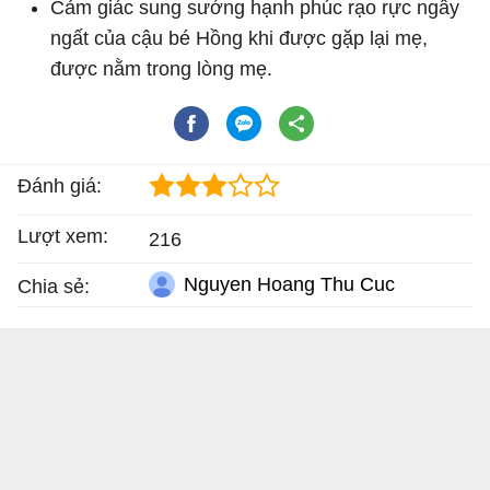
Cảm giác sung sướng hạnh phúc rạo rực ngây
ngất của cậu bé Hồng khi được gặp lại mẹ,
được nằm trong lòng mẹ.
Đánh giá:
Lượt xem:
216
Nguyen Hoang Thu Cuc
Chia sẻ: