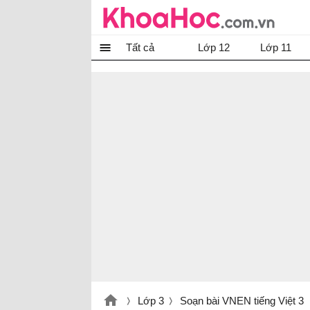
Tất cả
Lớp 12
Lớp 11
Lớp 3
Soạn bài VNEN tiếng Việt 3