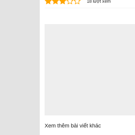
18 lượt xem
Xem thêm bài viết khác