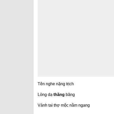
Tên nghe nặng trịch
Lòng dạ
thăng
băng
Vành tai thợ mộc nằm ngang