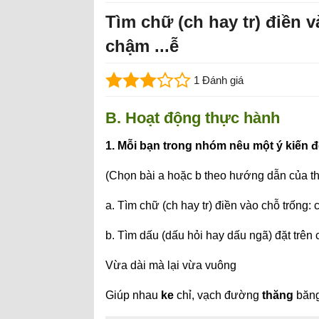
Tìm chữ (ch hay tr) điền và
chậm ...ễ
1 Đánh giá
B. Hoạt động thực hành
1. Mỗi bạn trong nhóm nêu một ý kiến đ
(Chọn bài a hoặc b theo hướng dẫn của th
a. Tìm chữ (ch hay tr) điền vào chỗ trống: cu
b. Tìm dấu (dấu hỏi hay dấu ngã) đặt trên
Vừa dài mà lại vừa vuông
Giúp nhau
ke
chỉ, vạch đường
thăng
băng