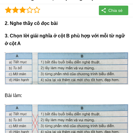
2. Nghe thầy cô đọc bài
3. Chọn lời giải nghĩa ở cột B phù hợp với mỗi từ ngữ
ở cột A
Bài làm: