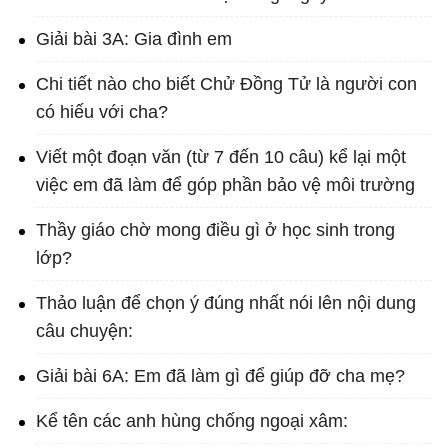
Giải bài 3A: Gia đình em
Chi tiết nào cho biết Chử Đồng Tử là người con
có hiếu với cha?
Viết một đoạn văn (từ 7 đến 10 câu) kể lại một
việc em đã làm để góp phần bảo vệ môi trường
Thầy giáo chờ mong điều gì ở học sinh trong
lớp?
Thảo luận để chọn ý đúng nhất nói lên nội dung
câu chuyện:
Giải bài 6A: Em đã làm gì để giúp đỡ cha mẹ?
Kể tên các anh hùng chống ngoại xâm: