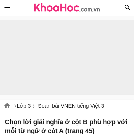
Lớp 3
Soạn bài VNEN tiếng Việt 3
Chọn lời giải nghĩa ở cột B phù hợp với
mỗi từ ngữ ở cột A (trang 45)