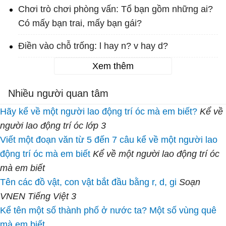
Chơi trò chơi phòng vấn: Tổ bạn gồm những ai?
Có mấy bạn trai, mấy bạn gái?
Điền vào chỗ trống: l hay n? v hay d?
Xem thêm
Nhiều người quan tâm
Hãy kể về một người lao động trí óc mà em biết?
Kể về
người lao động trí óc lớp 3
Viết một đoạn văn từ 5 đến 7 câu kể về một người lao
động trí óc mà em biết
Kể về một người lao động trí óc
mà em biết
Tên các đồ vật, con vật bắt đầu bằng r, d, gi
Soạn
VNEN Tiếng Việt 3
Kể tên một số thành phố ở nước ta? Một số vùng quê
mà em biết