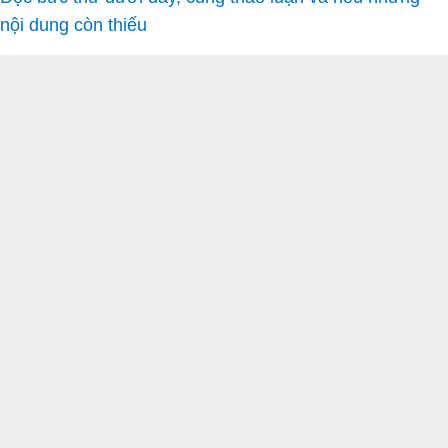
nội dung còn thiếu