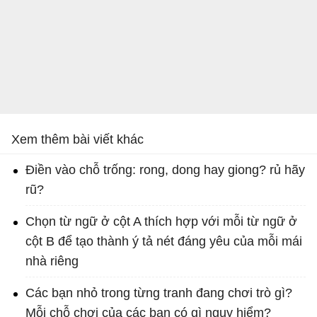
Xem thêm bài viết khác
Điền vào chỗ trống: rong, dong hay giong? rủ hãy
rũ?
Chọn từ ngữ ở cột A thích hợp với mỗi từ ngữ ở
cột B để tạo thành ý tả nét đáng yêu của mỗi mái
nhà riêng
Các bạn nhỏ trong từng tranh đang chơi trò gì?
Mỗi chỗ chơi của các bạn có gì nguy hiểm?