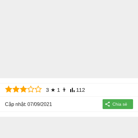
3
★
1
👨
112
Cập nhật: 07/09/2021