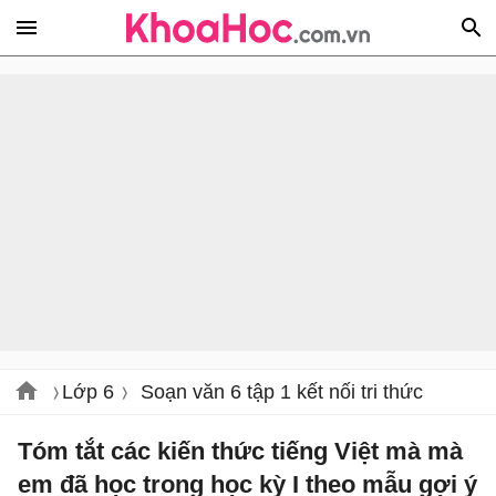
Lớp 6
Soạn văn 6 tập 1 kết nối tri thức
Tóm tắt các kiến thức tiếng Việt mà mà
em đã học trong học kỳ I theo mẫu gợi ý