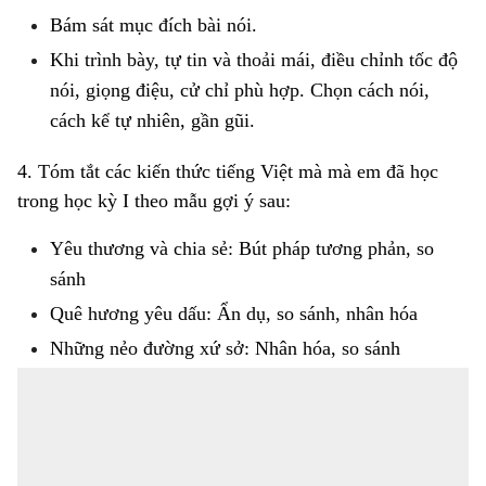
Bám sát mục đích bài nói.
Khi trình bày, tự tin và thoải mái, điều chỉnh tốc độ
nói, giọng điệu, cử chỉ phù hợp. Chọn cách nói,
cách kể tự nhiên, gần gũi.
4.
Tóm tắt các kiến thức tiếng Việt mà mà em đã học
trong học kỳ I theo mẫu gợi ý sau:
Yêu thương và chia sẻ:
Bút pháp tương phản, so
sánh
Quê hương yêu dấu:
Ẩn dụ, so sánh, nhân hóa
Những nẻo đường xứ sở:
Nhân hóa, so sánh