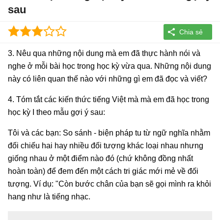
sau
3. Nêu qua những nội dung mà em đã thực hành nói và
nghe ở mỗi bài học trong học kỳ vừa qua. Những nội dung
này có liên quan thế nào với những gì em đã đọc và viết?
4. Tóm tắt các kiến thức tiếng Việt mà mà em đã học trong
học kỳ I theo mẫu gợi ý sau:
Tôi và các bạn: So sánh - biện pháp tu từ ngữ nghĩa nhằm
đối chiếu hai hay nhiều đối tượng khác loại nhau nhưng
giống nhau ở một điểm nào đó (chứ không đồng nhất
hoàn toàn) để đem đến một cách tri giác mới mẻ về đối
tượng. Ví dụ: "Còn bước chân của bạn sẽ gọi mình ra khỏi
hang như là tiếng nhạc.