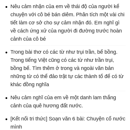
Nêu cảm nhận của em về thái độ của người kể
chuyện với cô bé bán diêm. Phân tích một vài chi
tiết làm cơ sở cho sự cảm nhận đó. Em nghĩ gì
về cách ứng xử của người đi đường trước hoàn
cảnh của cô bé
Trong bài thơ có các từ như trụi trần, bế bồng.
Trong tiếng Việt cũng có các từ như trần trụi,
bồng bế. Tìm thêm ở trong và ngoài văn bản
những từ có thể đảo trật tự các thành tố để có từ
khác đồng nghĩa
Nêu cảm nghĩ của em về một danh lam thắng
cảnh của quê hương đất nước.
[Kết nối tri thức] Soạn văn 6 bài: Chuyện cổ nước
mình