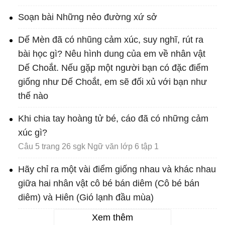
Soạn bài Những nẻo đường xứ sở
Dế Mèn đã có nhũng cảm xúc, suy nghĩ, rút ra
bài học gì? Nêu hình dung của em về nhân vật
Dế Choắt. Nếu gặp một người bạn có đặc điểm
giống như Dế Choắt, em sẽ đối xủ với bạn như
thế nào
Khi chia tay hoàng tử bé, cáo đã có những cảm
xúc gì?
Câu 5 trang 26 sgk Ngữ văn lớp 6 tập 1
Hãy chỉ ra một vài điểm giống nhau và khác nhau
giữa hai nhân vật cô bé bán diêm (Cô bé bán
diêm) và Hiên (Gió lạnh đầu mùa)
Xem thêm