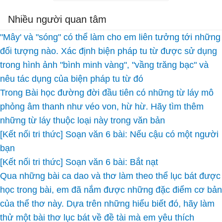
Nhiều người quan tâm
"Mây' và "sóng" có thể làm cho em liên tưởng tới những
đối tượng nào. Xác định biện pháp tu từ được sử dụng
trong hình ảnh "bình minh vàng", "vầng trăng bạc" và
nêu tác dụng của biện pháp tu từ đó
Trong Bài học đường đời đầu tiên có những từ láy mô
phỏng âm thanh như véo von, hừ hừ. Hãy tìm thêm
những từ láy thuộc loại này trong văn bản
[Kết nối tri thức] Soạn văn 6 bài: Nếu cậu có một người
bạn
[Kết nối tri thức] Soạn văn 6 bài: Bắt nạt
Qua những bài ca dao và thơ làm theo thể lục bát được
học trong bài, em đã nắm được những đặc điểm cơ bản
của thể thơ này. Dựa trên những hiểu biết đó, hãy làm
thử một bài thơ lục bát về đề tài mà em yêu thích