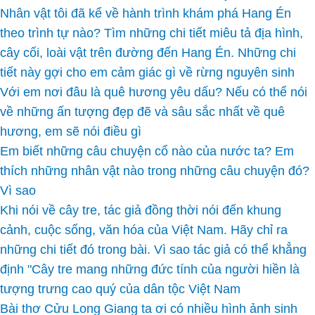
Nhân vật tôi đã kể về hành trình khám phá Hang Én
theo trình tự nào? Tìm những chi tiết miêu tả địa hình,
cây cối, loài vật trên đường đến Hang Én. Những chi
tiết này gợi cho em cảm giác gì về rừng nguyên sinh
Với em nơi đâu là quê hương yêu dấu? Nếu có thể nói
về những ấn tượng đẹp đẽ và sâu sắc nhất về quê
hương, em sẽ nói điều gì
Em biết những câu chuyện cổ nào của nước ta? Em
thích những nhân vật nào trong những câu chuyện đó?
Vì sao
Khi nói về cây tre, tác giả đồng thời nói đến khung
cảnh, cuộc sống, văn hóa của Việt Nam. Hãy chỉ ra
những chi tiết đó trong bài. Vì sao tác giả có thể khẳng
định "Cây tre mang những đức tính của người hiền là
tượng trưng cao quý của dân tộc Việt Nam
Bài thơ Cửu Long Giang ta ơi có nhiều hình ảnh sinh