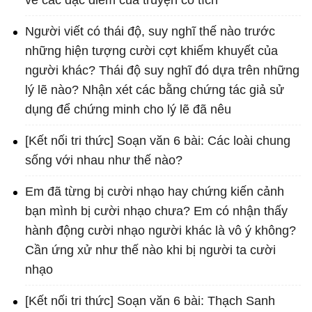
về các đặc điểm của truyện cổ tích
Người viết có thái độ, suy nghĩ thế nào trước
những hiện tượng cười cợt khiếm khuyết của
người khác? Thái độ suy nghĩ đó dựa trên những
lý lẽ nào? Nhận xét các bằng chứng tác giả sử
dụng để chứng minh cho lý lẽ đã nêu
[Kết nối tri thức] Soạn văn 6 bài: Các loài chung
sống với nhau như thế nào?
Em đã từng bị cười nhạo hay chứng kiến cảnh
bạn mình bị cười nhạo chưa? Em có nhận thấy
hành động cười nhạo người khác là vô ý không?
Cần ứng xử như thế nào khi bị người ta cười
nhạo
[Kết nối tri thức] Soạn văn 6 bài: Thạch Sanh