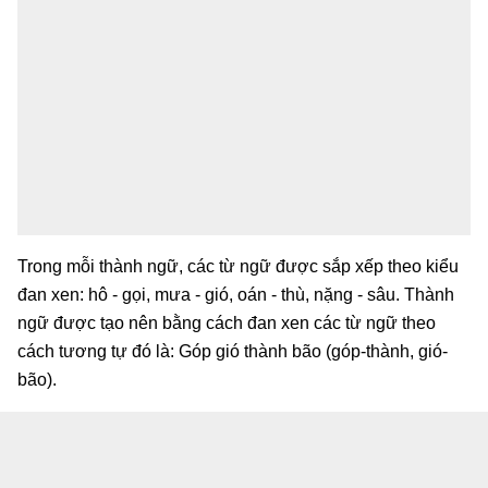
Trong mỗi thành ngữ, các từ ngữ được sắp xếp theo kiểu
đan xen: hô - gọi, mưa - gió, oán - thù, nặng - sâu. Thành
ngữ được tạo nên bằng cách đan xen các từ ngữ theo
cách tương tự đó là: Góp gió thành bão (góp-thành, gió-
bão).