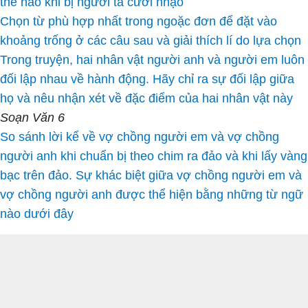
thế nào khi bị người ta cười nhạo
Chọn từ phù hợp nhất trong ngoặc đơn để đặt vào
khoảng trống ở các câu sau và giải thích lí do lựa chọn
Trong truyện, hai nhân vật người anh và người em luôn
đối lập nhau về hành động. Hãy chỉ ra sự đối lập giữa
họ và nêu nhận xét về đặc điểm của hai nhân vật này
Soạn Văn 6
So sánh lời kể về vợ chồng người em và vợ chồng
người anh khi chuẩn bị theo chim ra đảo và khi lấy vàng
bạc trên đảo. Sự khác biệt giữa vợ chồng người em và
vợ chồng người anh được thể hiện bằng những từ ngữ
nào dưới đây