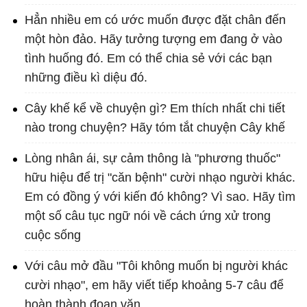
Hẳn nhiều em có ước muốn được đặt chân đến
một hòn đảo. Hãy tưởng tượng em đang ở vào
tình huống đó. Em có thể chia sẻ với các bạn
những điều kì diệu đó.
Cây khế kể về chuyện gì? Em thích nhất chi tiết
nào trong chuyện? Hãy tóm tắt chuyện Cây khế
Lòng nhân ái, sự cảm thông là "phương thuốc"
hữu hiệu để trị "căn bệnh" cười nhạo người khác.
Em có đồng ý với kiến đó không? Vì sao. Hãy tìm
một số câu tục ngữ nói về cách ứng xử trong
cuộc sống
Với câu mở đầu "Tôi không muốn bị người khác
cười nhạo", em hãy viết tiếp khoảng 5-7 câu để
hoàn thành đoạn văn.