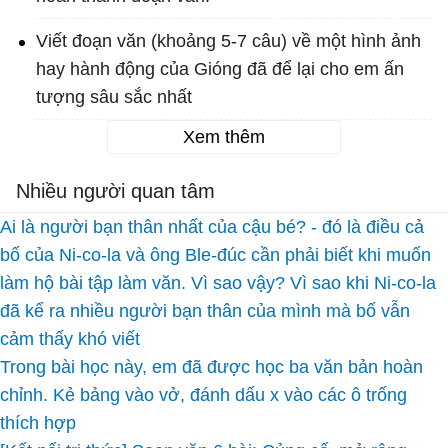
Viết đoạn văn (khoảng 5-7 câu) về một hình ảnh
hay hành động của Gióng đã để lại cho em ấn
tượng sâu sắc nhất
Xem thêm
Nhiều người quan tâm
Ai là người bạn thân nhất của cậu bé? - đó là điều cả
bố của Ni-co-la và ông Ble-đúc cần phải biết khi muốn
làm hộ bài tập làm văn. Vì sao vậy? Vì sao khi Ni-co-la
đã kể ra nhiều người bạn thân của mình mà bố vẫn
cảm thấy khó viết
Trong bài học này, em đã được học ba văn bản hoàn
chỉnh. Kẻ bảng vào vở, đánh dấu x vào các ô trống
thích hợp