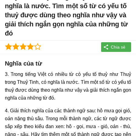
nghĩa là nước. Tìm một số từ có yếu tố
thuỷ được dùng theo nghĩa như vậy và
giải thích ngắn gọn nghĩa của những từ
đó
Nghĩa của từ
3. Trong tiếng Việt có nhiều từ có yếu tố thuỷ như Thuỷ
trong Thuỷ Tinh, có nghĩa là nước. Tìm một số từ có yếu tố
thuỷ được dùng theo nghĩa như vậy và giải thích ngắn gọn
nghĩa của những từ đó.
4. Giải thích nghĩa của các thành ngữ sau: hô mưa gọi gió,
oán nặng thù sâu. Trong mỗi thành ngữ, các từ ngữ được
sắp xếp theo kiểu đan xen: hô - gọi, mưa - gió, oán - thù,
nặng - sâu. Hãy tìm thêm một số thành ngữ được tạo nên