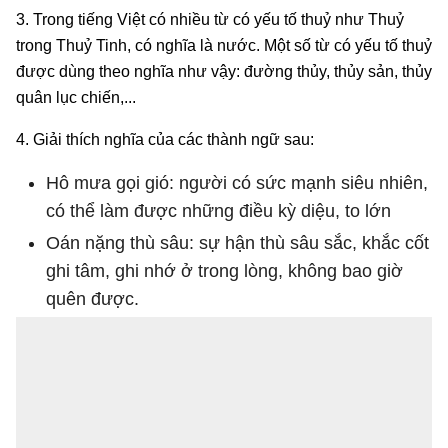
3. Trong tiếng Việt có nhiều từ có yếu tố thuỷ như Thuỷ
trong Thuỷ Tinh, có nghĩa là nước. Một số từ có yếu tố thuỷ
được dùng theo nghĩa như vậy: đường thủy, thủy sản, thủy
quân lục chiến,...
4. Giải thích nghĩa của các thành ngữ sau:
Hô mưa gọi gió: người có sức mạnh siêu nhiên,
có thể làm được những điều kỳ diệu, to lớn
Oán nặng thù sâu: sự hận thù sâu sắc, khắc cốt
ghi tâm, ghi nhớ ở trong lòng, không bao giờ
quên được.