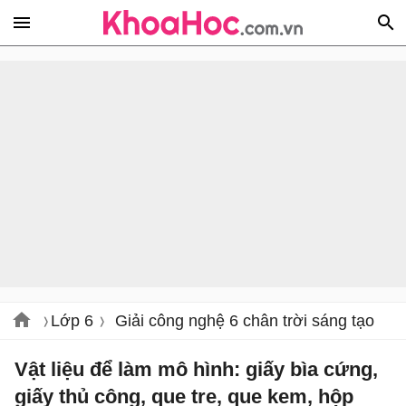
Lớp 6
Giải công nghệ 6 chân trời sáng tạo
Vật liệu để làm mô hình: giấy bìa cứng,
giấy thủ công, que tre, que kem, hộp