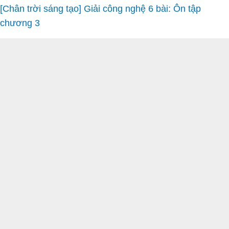
[Chân trời sáng tạo] Giải công nghệ 6 bài: Ôn tập
chương 3