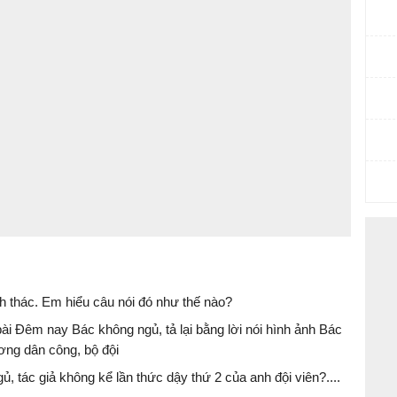
h thác. Em hiểu câu nói đó như thế nào?
ài Đêm nay Bác không ngủ, tả lại bằng lời nói hình ảnh Bác
ơng dân công, bộ đội
, tác giả không kể lần thức dậy thứ 2 của anh đội viên?....