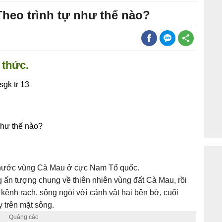
Theo trình tự như thế nào?
 thức.
gk tr 13
 như thế nào?
 nước vùng Cà Mau ở cực Nam Tổ quốc.
ng ấn tượng chung về thiên nhiên vùng đất Cà Mau, rồi
c kênh rạch, sông ngòi với cảnh vật hai bên bờ, cuối
 trên mặt sông.