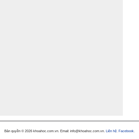
Bản quyền © 2026 khoahoc.com.vn. Email:
info@khoahoc.com.vn
.
Liên hệ
.
Facebook
.