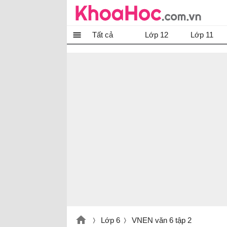
Tất cả
Lớp 12
Lớp 11
Lớp 6
VNEN văn 6 tập 2