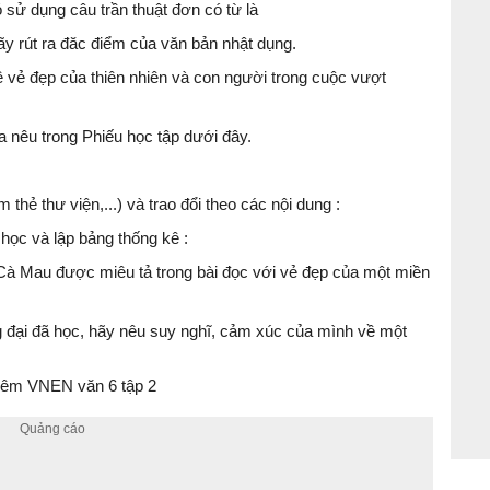
 sử dụng câu trần thuật đơn có từ là
ãy rút ra đăc điểm của văn bản nhật dụng.
 vẻ đẹp của thiên nhiên và con người trong cuộc vượt
 nêu trong Phiếu học tập dưới đây.
thẻ thư viện,...) và trao đổi theo các nội dung :
 học và lập bảng thống kê :
à Mau được miêu tả trong bài đọc với vẻ đẹp của một miền
g đại đã học, hãy nêu suy nghĩ, cảm xúc của mình về một
êm VNEN văn 6 tập 2