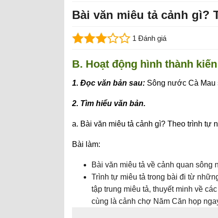
Bài văn miêu tả cảnh gì? 
1 Đánh giá
B. Hoạt động hình thành kiến
1. Đọc văn bản sau:
Sông nước Cà Mau s
2. Tìm hiểu văn bản.
a. Bài văn miêu tả cảnh gì? Theo trình tự
Bài làm:
Bài văn miêu tả về cảnh quan sông
Trình tự miêu tả trong bài đi từ nhữ
tập trung miêu tả, thuyết minh về cá
cùng là cảnh chợ Năm Căn họp ngay