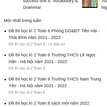
success unit 8: Vocabulary &
To
Grammar
Ng
20
Mới nhất trong tuần
Đề thi học kì 2 Toán 6 Phòng GD&ĐT Tiền Hải -
Thái Bình năm 2021 - 2022
Đề thi học kì 2 Toán 6 - có đáp án
Đề thi học kì 2 Toán 6 Trường THCS Lê Ngọc
Hân - Hà Nội năm 2021 - 2022
Đề thi học kì 2 Toán 6
Đề thi học kì 2 Toán 6 Trường THCS Nam Trung
Yên - Hà Nội năm 2021 - 2022
Đề thi học kì 2 Toán 6
Đề thi học kì 2 Toán 6 sách mới năm 2022