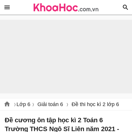
Lớp 6
Giải toán 6
Đề thi học kì 2 lớp 6
Đề cương ôn tập học kì 2 Toán 6
Trường THCS Ngô Sĩ Liên năm 2021 -