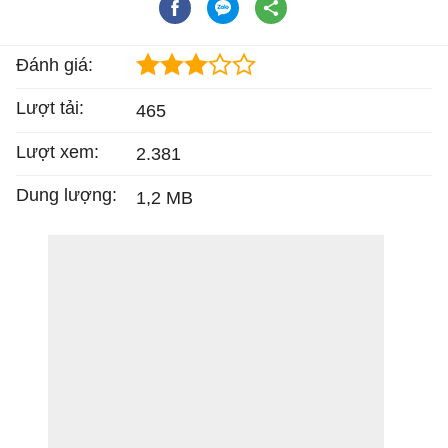
Đánh giá:
Lượt tải:
465
Lượt xem:
2.381
Dung lượng:
1,2 MB