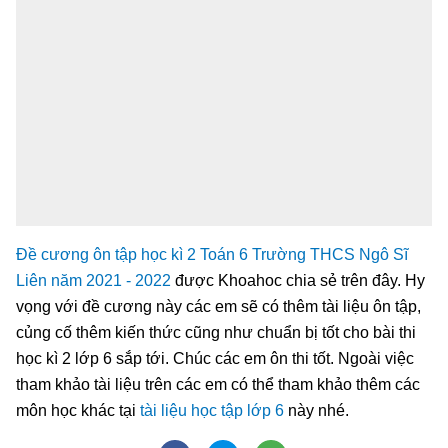
Đề cương ôn tập học kì 2 Toán 6 Trường THCS Ngô Sĩ
Liên năm 2021 - 2022
được Khoahoc chia sẻ trên đây. Hy
vọng với đề cương này các em sẽ có thêm tài liệu ôn tập,
củng cố thêm kiến thức cũng như chuẩn bị tốt cho bài thi
học kì 2 lớp 6 sắp tới. Chúc các em ôn thi tốt. Ngoài việc
tham khảo tài liệu trên các em có thể tham khảo thêm các
môn học khác tại
tài liệu học tập lớp 6
này nhé.