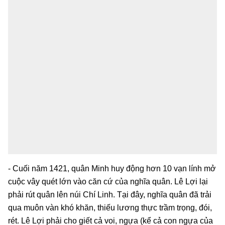
- Cuối năm 1421, quân Minh huy động hơn 10 vạn lính mở
cuộc vây quét lớn vào căn cứ của nghĩa quân. Lê Lợi lại
phải rút quân lên núi Chí Linh. Tại đây, nghĩa quân đã trải
qua muôn vàn khó khăn, thiếu lương thực trầm trọng, đói,
rét. Lê Lợi phải cho giết cả voi, ngựa (kể cả con ngựa của