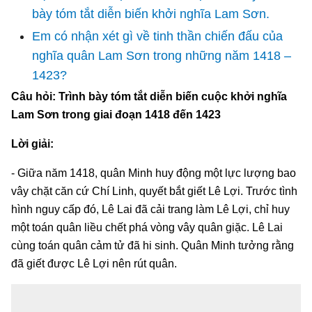
bày tóm tắt diễn biến khởi nghĩa Lam Sơn.
Em có nhận xét gì về tinh thần chiến đấu của
nghĩa quân Lam Sơn trong những năm 1418 –
1423?
Câu hỏi: Trình bày tóm tắt diễn biến cuộc khởi nghĩa
Lam Sơn trong giai đoạn 1418 đến 1423
Lời giải:
- Giữa năm 1418, quân Minh huy động một lực lượng bao
vây chặt căn cứ Chí Linh, quyết bắt giết Lê Lợi. Trước tình
hình nguy cấp đó, Lê Lai đã cải trang làm Lê Lợi, chỉ huy
một toán quân liều chết phá vòng vây quân giặc. Lê Lai
cùng toán quân cảm tử đã hi sinh. Quân Minh tưởng rằng
đã giết được Lê Lợi nên rút quân.