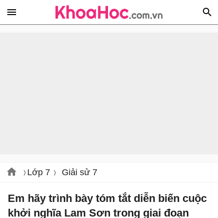
Lớp 7
Giải sử 7
Em hãy trình bày tóm tắt diễn biến cuộc
khởi nghĩa Lam Sơn trong giai đoạn