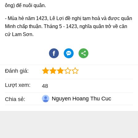
ông) để nuôi quân.
- Mùa hè năm 1423, Lê Lợi đề nghị tạm hoà và được quân
Minh chấp thuận. Tháng 5 - 1423, nghĩa quân trở về căn
cứ Lam Sơn.
Đánh giá:
Lượt xem:
48
Nguyen Hoang Thu Cuc
Chia sẻ: