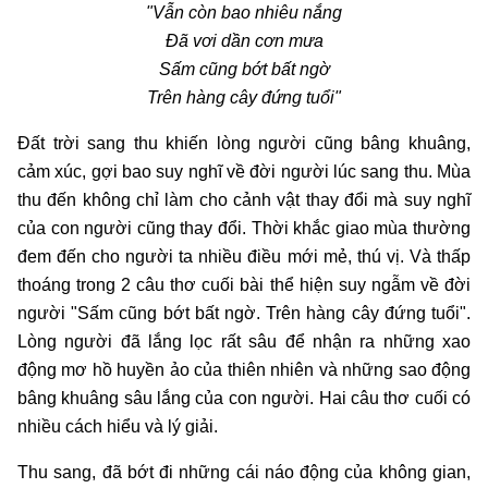
"Vẫn còn bao nhiêu nắng
Đã vơi dần cơn mưa
Sấm cũng bớt bất ngờ
Trên hàng cây đứng tuổi"
Đất trời sang thu khiến lòng người cũng bâng khuâng,
cảm xúc, gợi bao suy nghĩ về đời người lúc sang thu. Mùa
thu đến không chỉ làm cho cảnh vật thay đổi mà suy nghĩ
của con người cũng thay đổi. Thời khắc giao mùa thường
đem đến cho người ta nhiều điều mới mẻ, thú vị. Và thấp
thoáng trong 2 câu thơ cuối bài thể hiện suy ngẫm về đời
người "Sấm cũng bớt bất ngờ. Trên hàng cây đứng tuổi".
Lòng người đã lắng lọc rất sâu để nhận ra những xao
động mơ hồ huyền ảo của thiên nhiên và những sao động
bâng khuâng sâu lắng của con người. Hai câu thơ cuối có
nhiều cách hiểu và lý giải.
Thu sang, đã bớt đi những cái náo động của không gian,