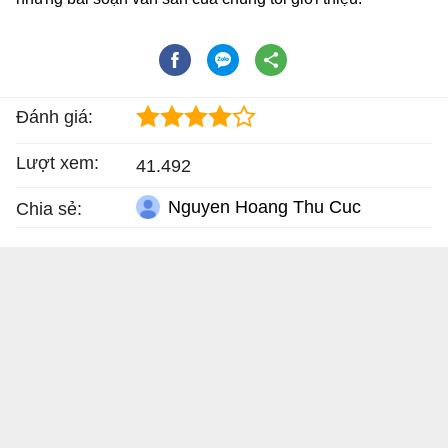
Đánh giá:
Lượt xem:
41.492
Nguyen Hoang Thu Cuc
Chia sẻ: