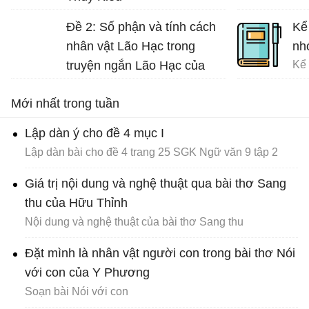
Phân tích vẻ đẹp và tài hoa của Thúy Kiều
Đề 2: Số phận và tính cách
Kể
nhân vật Lão Hạc trong
nh
truyện ngắn Lão Hạc của
Nam Cao.
Mới nhất trong tuần
Lập dàn ý cho đề 4 mục I
Lập dàn bài cho đề 4 trang 25 SGK Ngữ văn 9 tập 2
Giá trị nội dung và nghệ thuật qua bài thơ Sang
thu của Hữu Thỉnh
Nội dung và nghệ thuật của bài thơ Sang thu
Đặt mình là nhân vật người con trong bài thơ Nói
với con của Y Phương
Soạn bài Nói với con