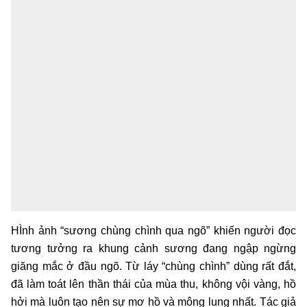
HÌnh ảnh “sương chùng chình qua ngõ” khiến người đọc
tương tưởng ra khung cảnh sương đang ngập ngừng
giăng mắc ở đầu ngõ. Từ láy “chùng chình” dùng rất đắt,
đã làm toát lên thần thái của mùa thu, không vội vàng, hồ
hởi mà luôn tạo nên sự mơ hồ và mông lung nhất. Tác giả