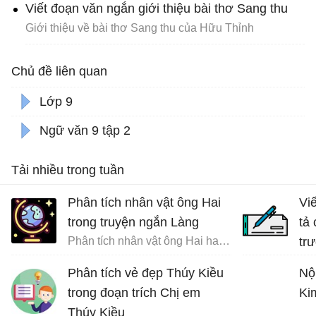
Viết đoạn văn ngắn giới thiệu bài thơ Sang thu
Giới thiệu về bài thơ Sang thu của Hữu Thỉnh
Chủ đề liên quan
Lớp 9
Ngữ văn 9 tập 2
Tải nhiều trong tuần
Phân tích nhân vật ông Hai
Vi
trong truyện ngắn Làng
tả
Phân tích nhân vật ông Hai hay nhất
tr
đất
Phân tích vẻ đẹp Thúy Kiều
Nộ
trong đoạn trích Chị em
Ki
Thúy Kiều