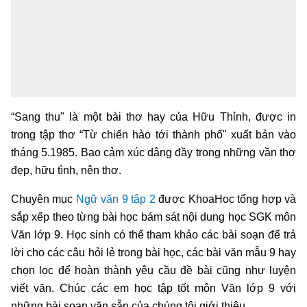
“Sang thu" là một bài thơ hay của Hữu Thỉnh, được in
trong tập thơ “Từ chiến hào tới thành phố" xuất bản vào
tháng 5.1985. Bao cảm xúc dâng đầy trong những vần thơ
đẹp, hữu tình, nên thơ.
Chuyên mục
Ngữ văn 9 tập 2
được KhoaHoc tổng hợp và
sắp xếp theo từng bài học bám sát nội dung học SGK môn
Văn lớp 9. Học sinh có thể tham khảo các bài soạn để trả
lời cho các câu hỏi lẻ trong bài học, các bài văn mẫu 9 hay
chọn lọc để hoàn thành yêu cầu đề bài cũng như luyện
viết văn. Chúc các em học tập tốt môn Văn lớp 9 với
những bài soạn văn sẵn của chúng tôi giới thiệu.