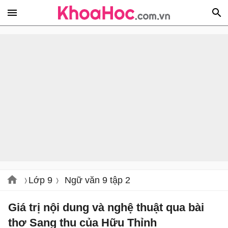
Lớp 9
Ngữ văn 9 tập 2
Giá trị nội dung và nghệ thuật qua bài
thơ Sang thu của Hữu Thỉnh