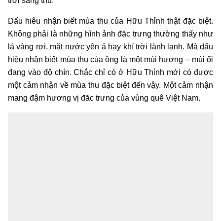
trời sang thu.
Dấu hiêu nhận biết mùa thu của Hữu Thỉnh thật đặc biệt.
Không phải là những hình ảnh đặc trưng thường thấy như
lá vàng rơi, mặt nước yên ả hay khí trời lành lạnh. Mà dấu
hiệu nhận biết mùa thu của ông là một mùi hương – mùi ổi
đang vào độ chín. Chắc chỉ có ở Hữu Thỉnh mới có được
một cảm nhận về mùa thu đặc biệt đến vậy. Một cảm nhận
mang đậm hương vị đăc trưng của vùng quê Việt Nam.