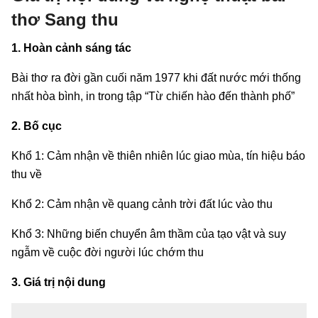
thơ Sang thu
1. Hoàn cảnh sáng tác
Bài thơ ra đời gần cuối năm 1977 khi đất nước mới thống
nhất hòa bình, in trong tập “Từ chiến hào đến thành phố”
2. Bố cục
Khổ 1: Cảm nhận về thiên nhiên lúc giao mùa, tín hiệu báo
thu về
Khổ 2: Cảm nhận về quang cảnh trời đất lúc vào thu
Khổ 3: Những biến chuyển âm thầm của tạo vật và suy
ngẫm về cuộc đời người lúc chớm thu
3. Giá trị nội dung