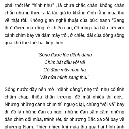
phải thốt lên “hình như” , là chưa chắc chắn, không chắn
chắn nhưng thực ra là tác giả tự khẳng định rằng mùa thu
về thật rồi. Không gian nghệ thuật của bức tranh “Sang
thu" được mở rộng, ở chiều cao, độ rộng của bầu trời với
cánh chim bay và đám mây trôi, ở chiều dài của dòng sông
qua khổ thơ thứ hai tiếp theo:
“Sông được lúc dềnh dàng
Chim bắt đầu vội vã
Có đám mây mùa hạ
Vắt nửa mình sang thu."
Sông nước đầy nên mới “dềnh dàng”, nhẹ trôi như cố tình
chậm chạp, thiếu khẩn trương, để mất nhiều thì giờ...
Nhưng những cánh chim thì ngược lại, chúng “vội vã" bay
đi, đó là những đàn cu ngói, những đàn sâm cầm, những
đàn chim đối mùa, tránh rét, từ phương Bắc xa xôi bay về
phương Nam. Thiên nhiên khi mùa thu qua hai hình ảnh