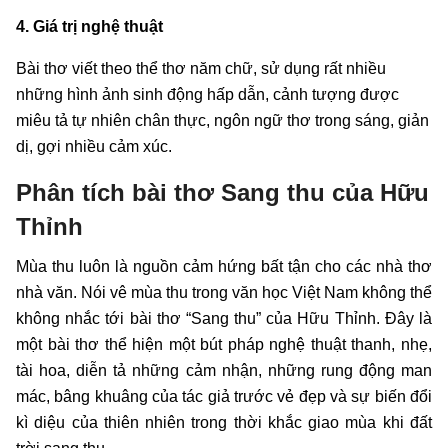
4. Giá trị nghệ thuật
Bài thơ viết theo thể thơ năm chữ, sử dụng rất nhiều
những hình ảnh sinh động hấp dẫn, cảnh tượng được
miêu tả tự nhiên chân thực, ngôn ngữ thơ trong sáng, giản
dị, gợi nhiều cảm xúc.
Phân tích bài thơ Sang thu của Hữu
Thỉnh
Mùa thu luôn là nguồn cảm hứng bất tận cho các nhà thơ
nhà văn. Nói vê mùa thu trong văn học Việt Nam không thể
không nhắc tới bài thơ “Sang thu” của Hữu Thỉnh. Đây là
một bài thơ thể hiện một bút pháp nghệ thuật thanh, nhẹ,
tài hoa, diễn tả những cảm nhận, những rung động man
mác, bâng khuâng của tác giả trước vẻ đẹp và sự biến đổi
kì diệu của thiên nhiên trong thời khắc giao mùa khi đất