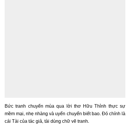
Bức tranh chuyển mùa qua lời thơ Hữu Thỉnh thực sự
mềm mại, nhẹ nhàng và uyển chuyển biết bao. Đó chính là
cái Tài của tác giả, tài dùng chữ vẽ tranh.