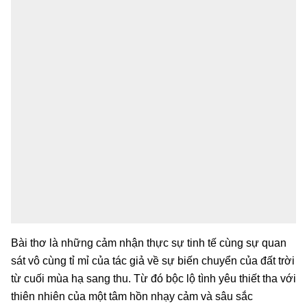
Bài thơ là những cảm nhận thực sự tinh tế cùng sự quan
sát vô cùng tỉ mỉ của tác giả về sự biến chuyển của đất trời
từ cuối mùa hạ sang thu. Từ đó bộc lộ tình yêu thiết tha với
thiên nhiên của một tâm hồn nhạy cảm và sâu sắc