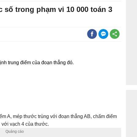
c số trong phạm vi 10 000 toán 3
ịnh trung điểm của đoạn thẳng đó.
iểm A, mép thước trùng với đoạn thẳng AB, chấm điểm
 với vạch 4 của thước.