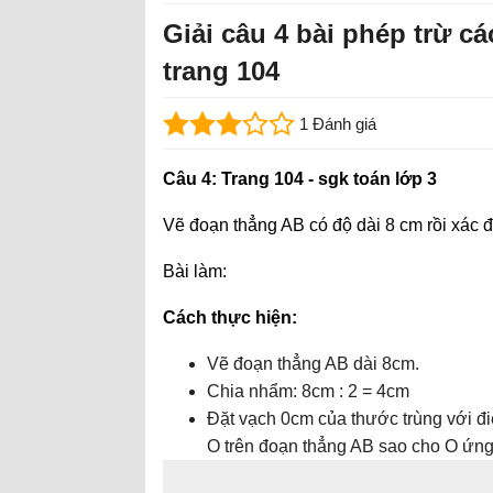
Giải câu 4 bài phép trừ cá
trang 104
1 Đánh giá
Câu 4: Trang 104 - sgk toán lớp 3
Vẽ đoạn thẳng AB có độ dài 8 cm rồi xác đ
Bài làm:
Cách thực hiện:
Vẽ đoạn thẳng AB dài 8cm.
Chia nhẩm: 8cm : 2 = 4cm
Đặt vạch 0cm của thước trùng với đ
O trên đoạn thẳng AB sao cho O ứng