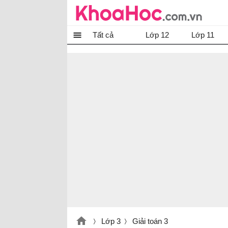
Tất cả
Lớp 12
Lớp 11
Lớp 3
Giải toán 3