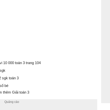
vi 10 000 toán 3 trang 104
 sgk
2 sgk toán 3
 số bé
 thêm Giải toán 3