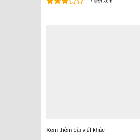
7 lượt xem
Xem thêm bài viết khác